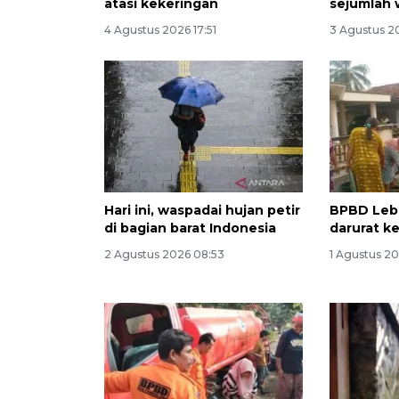
atasi kekeringan
sejumlah 
4 Agustus 2026 17:51
3 Agustus 2
Hari ini, waspadai hujan petir
BPBD Leba
di bagian barat Indonesia
darurat k
2 Agustus 2026 08:53
1 Agustus 20