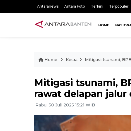
Antaranews
Antara Foto
Terkini
Terpopuler
HOME
NASION
Home
Kesra
Mitigasi tsunami, BP
Mitigasi tsunami, 
rawat delapan jalur
Rabu, 30 Juli 2025 15:21 WIB