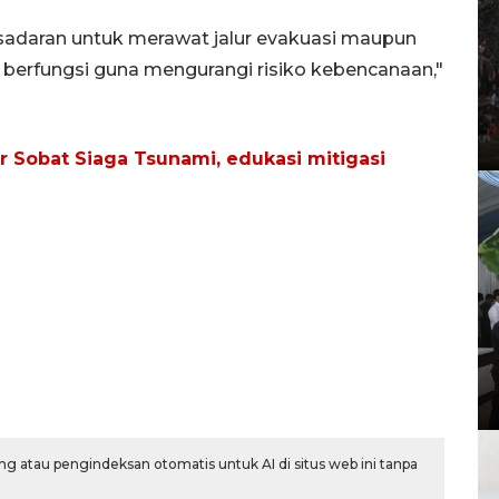
sadaran untuk merawat jalur evakuasi maupun
ar berfungsi guna mengurangi risiko kebencanaan,"
 Sobat Siaga Tsunami, edukasi mitigasi
g atau pengindeksan otomatis untuk AI di situs web ini tanpa