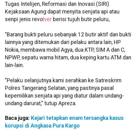
Tugas Intelijen, Reformasi dan Inovasi (SIRI)
Kejaksaan Agung dapat menyita senjata api atau
senpi jenis revo
lver
berisi tujuh butir peluru,
"Barang bukti peluru sebanyak 12 butir aktif dan bukti
lainnya yang ditemukan dari pelaku antara lain, HP
Nokia, membawa mobil Agya, dua KTP, SIM A dan C,
NPWP, sepatu warna hitam, dua keping kartu ATM dan
lain-lain.
"Pelaku selanjutnya kami serahkan ke Satreskrim
Polres Tangerang Selatan, yang pastinya pasal
kepemilikan senjata api yang diatur dalam undang-
undang darurat," tutup Apreza.
Baca juga:
Kejari tetapkan enam tersangka kasus
korupsi di Angkasa Pura Kargo