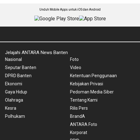
Unduh Mobile Apps untuk iOS dan Android
Jelajahi ANTARA News Banten
Nasional
Foto
Seputar Banten
Video
DPRD Banten
Ketentuan Penggunaan
Ekonomi
Kebijakan Privasi
Gaya Hidup
Pedoman Media Siber
Olahraga
Tentang Kami
Kesra
Rilis Pers
Polhukam
BrandA
ANTARA Foto
Korporat