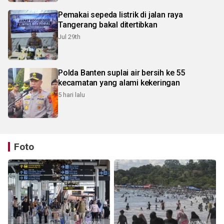
Pemakai sepeda listrik di jalan raya
Tangerang bakal ditertibkan
Jul 29th
Polda Banten suplai air bersih ke 55
kecamatan yang alami kekeringan
5 hari lalu
Foto