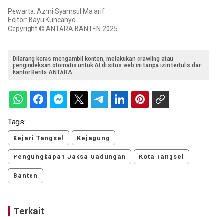
Pewarta: Azmi Syamsul Ma'arif
Editor: Bayu Kuncahyo
Copyright © ANTARA BANTEN 2025
Dilarang keras mengambil konten, melakukan crawling atau
pengindeksan otomatis untuk AI di situs web ini tanpa izin tertulis dari
Kantor Berita ANTARA.
Tags:
Kejari Tangsel
Kejagung
Pengungkapan Jaksa Gadungan
Kota Tangsel
Banten
Terkait