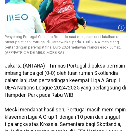
Penyerang Portugal Cristiano Ronaldo saat menjalani sesi lataihan di
pusat pelatihan Portugal di Harsewinkel pada 3 Juli 2024, menjelang
pertandingan perempat final Euro 2024 melawan Prancis esok Jumat.
(AFP/PATRICIA DE MELO MOREIRA)
Jakarta (ANTARA) - Timnas Portugal dipaksa bermain
imbang tanpa gol (0-0) oleh tuan rumah Skotlandia
dalam lanjutan pertandingan keempat Liga A Grup 1
UEFA Nations League 2024/2025 yang berlangsung di
Hampden Park pada Rabu WIB.
Meski mendapat hasil seri, Portugal masih memimpin
klasemen Liga A Grup 1 dengan 10 poin dan unggul
tiga angka atas Kroasia. Sementara bagi Skotlandia,