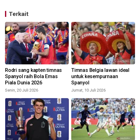
Terkait
Rodri sang kapten timnas
Timnas Belgia lawan ideal
,
Spanyol raih Bola Emas
untuk kesempurnaan
Piala Dunia 2026
Spanyol
S
Senin, 20 Juli 2026
Jumat, 10 Juli 2026