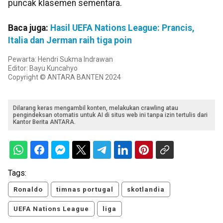
puncak klasemen sementara.
Baca juga:
Hasil UEFA Nations League: Prancis,
Italia dan Jerman raih tiga poin
Pewarta: Hendri Sukma Indrawan
Editor: Bayu Kuncahyo
Copyright © ANTARA BANTEN 2024
Dilarang keras mengambil konten, melakukan crawling atau
pengindeksan otomatis untuk AI di situs web ini tanpa izin tertulis dari
Kantor Berita ANTARA.
Tags:
Ronaldo
timnas portugal
skotlandia
UEFA Nations League
liga