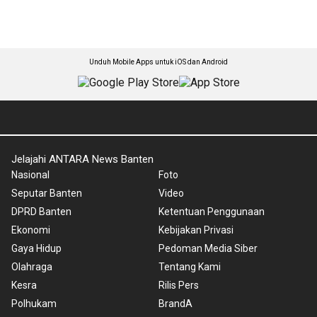
Unduh Mobile Apps untuk iOS dan Android
Jelajahi ANTARA News Banten
Nasional
Foto
Seputar Banten
Video
DPRD Banten
Ketentuan Penggunaan
Ekonomi
Kebijakan Privasi
Gaya Hidup
Pedoman Media Siber
Olahraga
Tentang Kami
Kesra
Rilis Pers
Polhukam
BrandA