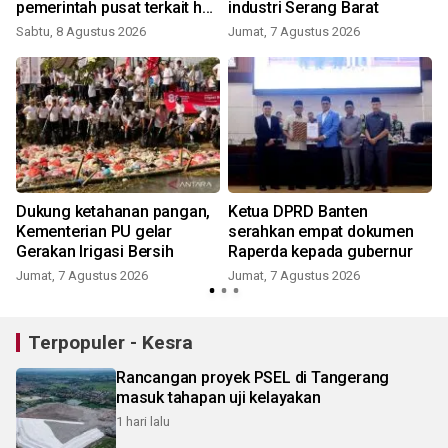
pemerintah pusat terkait hak
industri Serang Barat
PPPK
Sabtu, 8 Agustus 2026
Jumat, 7 Agustus 2026
Dukung ketahanan pangan,
Ketua DPRD Banten
Kementerian PU gelar
serahkan empat dokumen
Gerakan Irigasi Bersih
Raperda kepada gubernur
Jumat, 7 Agustus 2026
Jumat, 7 Agustus 2026
Terpopuler - Kesra
Rancangan proyek PSEL di Tangerang
masuk tahapan uji kelayakan
1 hari lalu