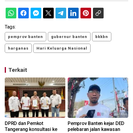
Tags:
pemprov banten
gubernur banten
bkkbn
harganas
Hari Keluarga Nasional
Terkait
i
DPRD dan Pemkot
Pemprov Banten kejar DED
Tangerang konsultasi ke
pelebaran jalan kawasan