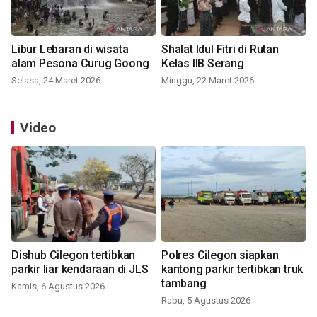
Libur Lebaran di wisata
Shalat Idul Fitri di Rutan
alam Pesona Curug Goong
Kelas IIB Serang
Selasa, 24 Maret 2026
Minggu, 22 Maret 2026
Video
Dishub Cilegon tertibkan
Polres Cilegon siapkan
parkir liar kendaraan di JLS
kantong parkir tertibkan truk
tambang
Kamis, 6 Agustus 2026
Rabu, 5 Agustus 2026