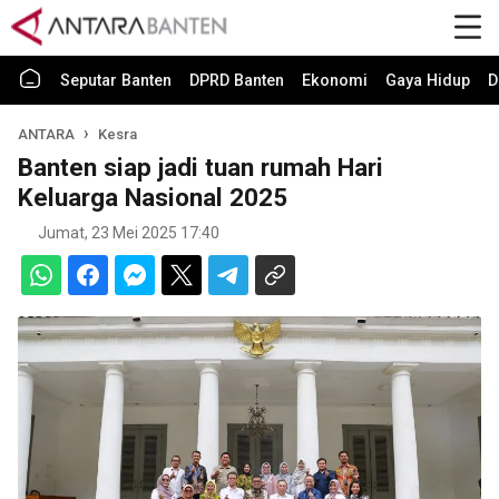
Seputar Banten
DPRD Banten
Ekonomi
Gaya Hidup
D
ANTARA
Kesra
Banten siap jadi tuan rumah Hari
Keluarga Nasional 2025
Jumat, 23 Mei 2025 17:40