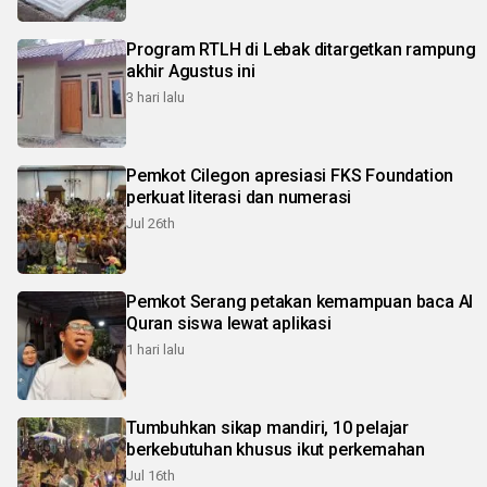
Program RTLH di Lebak ditargetkan rampung
akhir Agustus ini
3 hari lalu
Pemkot Cilegon apresiasi FKS Foundation
perkuat literasi dan numerasi
Jul 26th
Pemkot Serang petakan kemampuan baca Al
Quran siswa lewat aplikasi
1 hari lalu
Tumbuhkan sikap mandiri, 10 pelajar
berkebutuhan khusus ikut perkemahan
Jul 16th