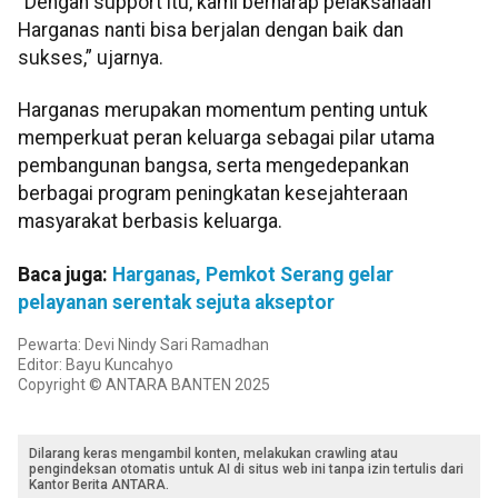
“Dengan support itu, kami berharap pelaksanaan
Harganas nanti bisa berjalan dengan baik dan
sukses,” ujarnya.
Harganas merupakan momentum penting untuk
memperkuat peran keluarga sebagai pilar utama
pembangunan bangsa, serta mengedepankan
berbagai program peningkatan kesejahteraan
masyarakat berbasis keluarga.
Baca juga:
Harganas, Pemkot Serang gelar
pelayanan serentak sejuta akseptor
Pewarta: Devi Nindy Sari Ramadhan
Editor: Bayu Kuncahyo
Copyright © ANTARA BANTEN 2025
Dilarang keras mengambil konten, melakukan crawling atau
pengindeksan otomatis untuk AI di situs web ini tanpa izin tertulis dari
Kantor Berita ANTARA.