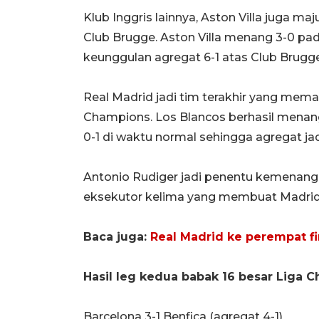
Klub Inggris lainnya, Aston Villa juga m
Club Brugge. Aston Villa menang 3-0 pa
keunggulan agregat 6-1 atas Club Brugge
Real Madrid jadi tim terakhir yang memas
Champions. Los Blancos berhasil menang 
0-1 di waktu normal sehingga agregat jad
Antonio Rudiger jadi penentu kemenang
eksekutor kelima yang membuat Madrid 
Baca juga:
Real Madrid ke perempat fi
Hasil leg kedua babak 16 besar Liga 
Barcelona 3-1 Benfica (agregat 4-1)