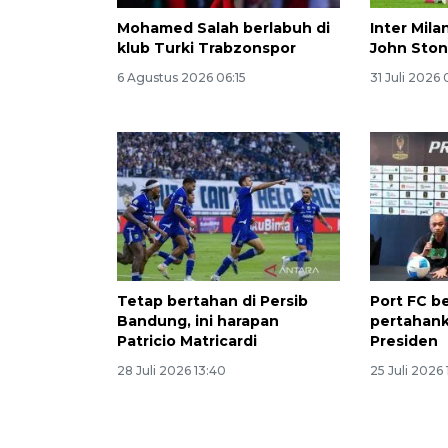
Mohamed Salah berlabuh di
Inter Mil
klub Turki Trabzonspor
John Sto
6 Agustus 2026 06:15
31 Juli 2026 
Tetap bertahan di Persib
Port FC b
Bandung, ini harapan
pertahanka
Patricio Matricardi
Presiden
28 Juli 2026 13:40
25 Juli 2026 