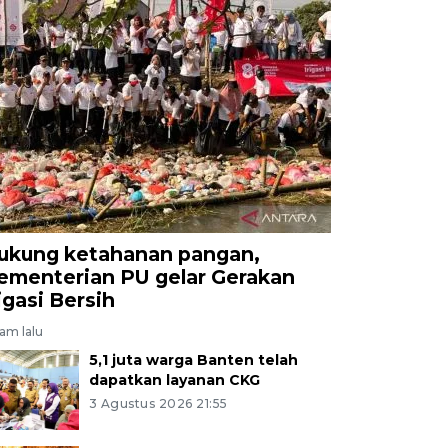
ukung ketahanan pangan,
ementerian PU gelar Gerakan
rigasi Bersih
jam lalu
5,1 juta warga Banten telah
dapatkan layanan CKG
3 Agustus 2026 21:55