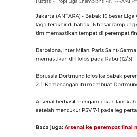
Ilustrasi - Tropi Liga Champions. ANTARA/AFP
Jakarta (ANTARA) - Babak 16 besar Liga
laga terakhir di babak 16 besar rampung
tim memastikan tempat di perempat fina
Barcelona, Inter Milan, Paris Saint-Germ
memastikan diri lolos pada Rabu (12/3).
Borussia Dortmund lolos ke babak perem
2-1. Kemenangan itu membuat Dortmund u
Arsenal berhasil mengamankan langkah 
setelah mencukur PSV 7-1 pada leg pert
Baca juga:
Arsenal ke perempat final