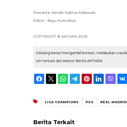
Pewarta: Hendri Sukma Indrawan
Editor : Bayu Kuncahyo
COPYRIGHT © ANTARA 2026
Dilarang keras mengambil konten, melakukan crawlin
izin tertulis dari Kantor Berita ANTARA.
LIGA CHAMPIONS
PSG
REAL MADRID
Berita Terkait