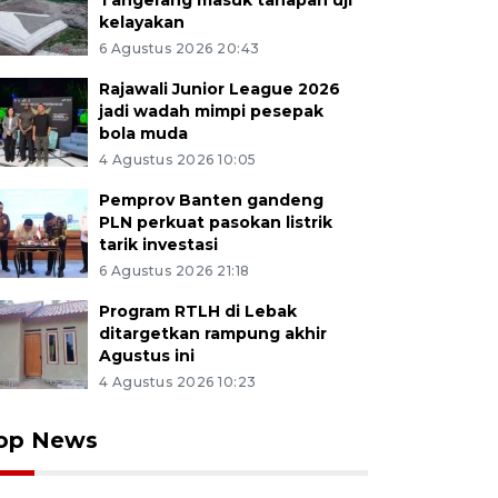
Tangerang masuk tahapan uji
kelayakan
6 Agustus 2026 20:43
Rajawali Junior League 2026
jadi wadah mimpi pesepak
bola muda
4 Agustus 2026 10:05
Pemprov Banten gandeng
PLN perkuat pasokan listrik
tarik investasi
6 Agustus 2026 21:18
Program RTLH di Lebak
ditargetkan rampung akhir
Agustus ini
4 Agustus 2026 10:23
op News