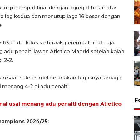
aju ke perempat final dengan agregat besar atas
da leg kedua dan menutup laga 16 besar dengan
.
tikan diri lolos ke babak perempat final Liga
adu penalti lawan Atletico Madrid setelah kalah
i 2-2.
an saat sukses melaksanakan tugasnya sebagai
menang 4-2 di adu penalti.
F
nal usai menang adu penalti dengan Atletico
Champions 2024/25: