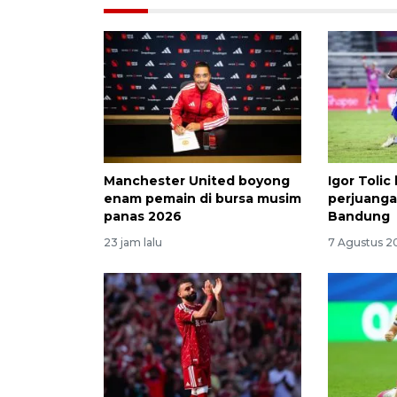
Manchester United boyong
Igor Toli
enam pemain di bursa musim
perjuanga
panas 2026
Bandung
23 jam lalu
7 Agustus 2