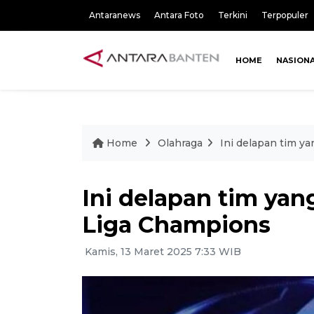
Antaranews
Antara Foto
Terkini
Terpopuler
HOME
NASION
Home
Olahraga
Ini delapan tim y
Ini delapan tim yan
Liga Champions
Kamis, 13 Maret 2025 7:33 WIB