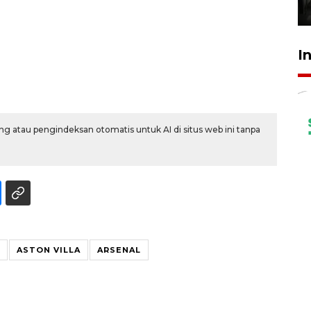
31 Juli 2026 17:40
I
g atau pengindeksan otomatis untuk AI di situs web ini tanpa
ASTON VILLA
ARSENAL