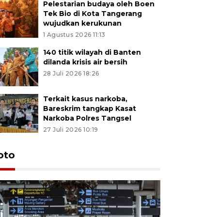
Pelestarian budaya oleh Boen
Tek Bio di Kota Tangerang
wujudkan kerukunan
1 Agustus 2026 11:13
140 titik wilayah di Banten
dilanda krisis air bersih
28 Juli 2026 18:26
Terkait kasus narkoba,
Bareskrim tangkap Kasat
Narkoba Polres Tangsel
27 Juli 2026 10:19
oto