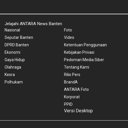
Jelajahi ANTARA News Banten
Nasional
Foto
Seputar Banten
Video
DPRD Banten
Ketentuan Penggunaan
Ekonomi
Kebijakan Privasi
Gaya Hidup
Pedoman Media Siber
Olahraga
Tentang Kami
Kesra
Rilis Pers
Polhukam
BrandA
ANTARA Foto
Korporat
PPID
Versi Desktop