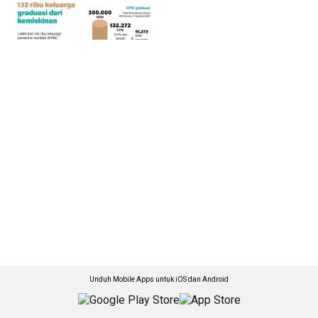
Unduh Mobile Apps untuk iOS dan Android