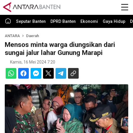
Seputar Banten
DPRD Banten
Ekonomi
Gaya Hidup
D
ANTARA
Daerah
Mensos minta warga diungsikan dari
sungai jalur lahar Gunung Marapi
Kamis, 16 Mei 2024 7:20