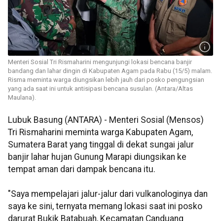
Menteri Sosial Tri Rismaharini mengunjungi lokasi bencana banjir
bandang dan lahar dingin di Kabupaten Agam pada Rabu (15/5) malam.
Risma meminta warga diungsikan lebih jauh dari posko pengungsian
yang ada saat ini untuk antisipasi bencana susulan. (Antara/Altas
Maulana).
Lubuk Basung (ANTARA) - Menteri Sosial (Mensos)
Tri Rismaharini meminta warga Kabupaten Agam,
Sumatera Barat yang tinggal di dekat sungai jalur
banjir lahar hujan Gunung Marapi diungsikan ke
tempat aman dari dampak bencana itu.
"Saya mempelajari jalur-jalur dari vulkanologinya dan
saya ke sini, ternyata memang lokasi saat ini posko
darurat Bukik Batabuah, Kecamatan Canduang