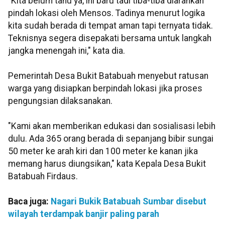
"Kita belum tahu ya, ini baru tadi tiba-tiba diarahkan
pindah lokasi oleh Mensos. Tadinya menurut logika
kita sudah berada di tempat aman tapi ternyata tidak.
Teknisnya segera disepakati bersama untuk langkah
jangka menengah ini," kata dia.
Pemerintah Desa Bukit Batabuah menyebut ratusan
warga yang disiapkan berpindah lokasi jika proses
pengungsian dilaksanakan.
"Kami akan memberikan edukasi dan sosialisasi lebih
dulu. Ada 365 orang berada di sepanjang bibir sungai
50 meter ke arah kiri dan 100 meter ke kanan jika
memang harus diungsikan," kata Kepala Desa Bukit
Batabuah Firdaus.
Baca juga:
Nagari Bukik Batabuah Sumbar disebut
wilayah terdampak banjir paling parah