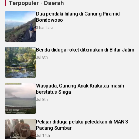
Terpopuler - Daerah
Dua pendaki hilang di Gunung Piramid
Bondowoso
3 hari lalu
Benda diduga roket ditemukan di Blitar Jatim
Jul 8th
Waspada, Gunung Anak Krakatau masih
berstatus Siaga
Jul 8th
Pelajar diduga pelaku peledakan di MAN 3
Padang Sumbar
Jul 14th