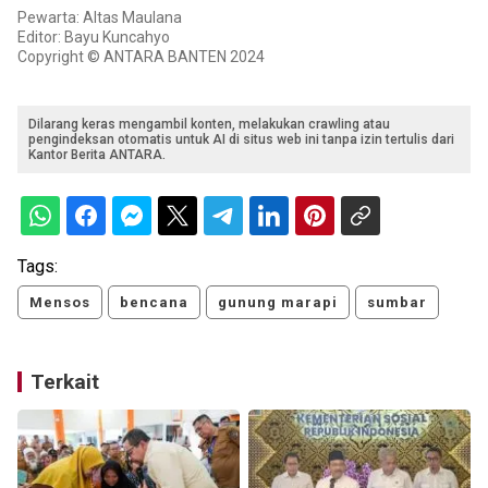
Pewarta: Altas Maulana
Editor: Bayu Kuncahyo
Copyright © ANTARA BANTEN 2024
Dilarang keras mengambil konten, melakukan crawling atau
pengindeksan otomatis untuk AI di situs web ini tanpa izin tertulis dari
Kantor Berita ANTARA.
Tags:
Mensos
bencana
gunung marapi
sumbar
Terkait