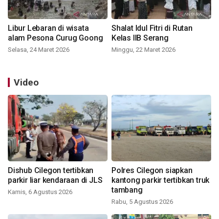
Libur Lebaran di wisata
Shalat Idul Fitri di Rutan
alam Pesona Curug Goong
Kelas IIB Serang
Selasa, 24 Maret 2026
Minggu, 22 Maret 2026
Video
Dishub Cilegon tertibkan
Polres Cilegon siapkan
parkir liar kendaraan di JLS
kantong parkir tertibkan truk
tambang
Kamis, 6 Agustus 2026
Rabu, 5 Agustus 2026