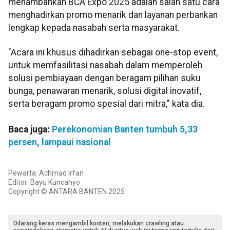
menambahkan BCA Expo 2025 adalah salah satu cara
menghadirkan promo menarik dan layanan perbankan
lengkap kepada nasabah serta masyarakat.
"Acara ini khusus dihadirkan sebagai one-stop event,
untuk memfasilitasi nasabah dalam memperoleh
solusi pembiayaan dengan beragam pilihan suku
bunga, penawaran menarik, solusi digital inovatif,
serta beragam promo spesial dari mitra," kata dia.
Baca juga:
Perekonomian Banten tumbuh 5,33
persen, lampaui nasional
Pewarta: Achmad Irfan
Editor: Bayu Kuncahyo
Copyright © ANTARA BANTEN 2025
Dilarang keras mengambil konten, melakukan crawling atau