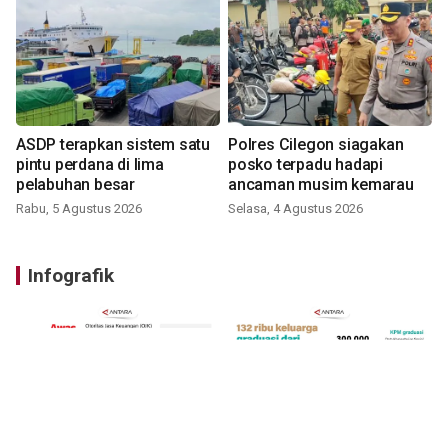
ASDP terapkan sistem satu
Polres Cilegon siagakan
pintu perdana di lima
posko terpadu hadapi
pelabuhan besar
ancaman musim kemarau
Rabu, 5 Agustus 2026
Selasa, 4 Agustus 2026
Infografik