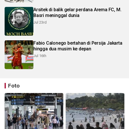
Arsitek di balik gelar perdana Arema FC, M.
Basri meninggal dunia
Jul 23rd
Fabio Calonego bertahan di Persija Jakarta
hingga dua musim ke depan
Jul 16th
Foto