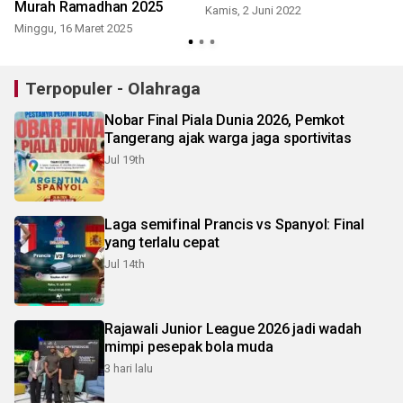
Murah Ramadhan 2025
Kamis, 2 Juni 2022
Minggu, 16 Maret 2025
Terpopuler - Olahraga
Nobar Final Piala Dunia 2026, Pemkot
Tangerang ajak warga jaga sportivitas
Jul 19th
Laga semifinal Prancis vs Spanyol: Final
yang terlalu cepat
Jul 14th
Rajawali Junior League 2026 jadi wadah
mimpi pesepak bola muda
3 hari lalu