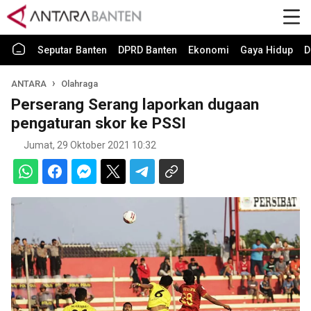
Seputar Banten
DPRD Banten
Ekonomi
Gaya Hidup
D
ANTARA
Olahraga
Perserang Serang laporkan dugaan
pengaturan skor ke PSSI
Jumat, 29 Oktober 2021 10:32