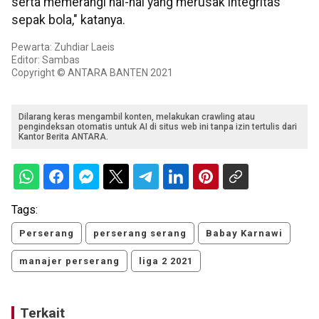
serta memerangi hal-hal yang merusak integritas
sepak bola," katanya.
Pewarta: Zuhdiar Laeis
Editor: Sambas
Copyright © ANTARA BANTEN 2021
Dilarang keras mengambil konten, melakukan crawling atau
pengindeksan otomatis untuk AI di situs web ini tanpa izin tertulis dari
Kantor Berita ANTARA.
Tags:
Perserang
perserang serang
Babay Karnawi
manajer perserang
liga 2 2021
Terkait