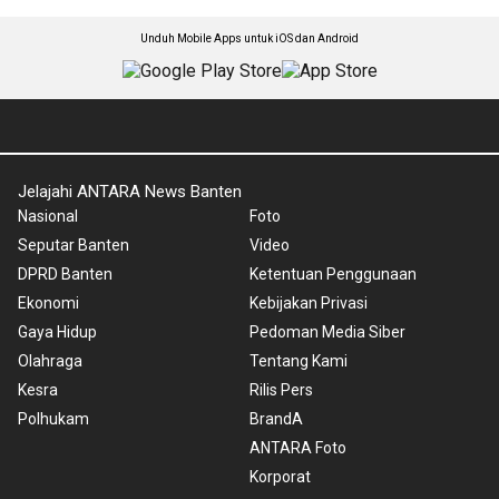
Unduh Mobile Apps untuk iOS dan Android
Jelajahi ANTARA News Banten
Nasional
Foto
Seputar Banten
Video
DPRD Banten
Ketentuan Penggunaan
Ekonomi
Kebijakan Privasi
Gaya Hidup
Pedoman Media Siber
Olahraga
Tentang Kami
Kesra
Rilis Pers
Polhukam
BrandA
ANTARA Foto
Korporat