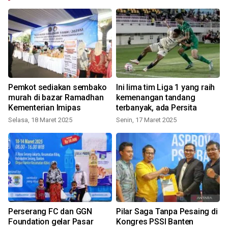
Pemkot sediakan sembako
Ini lima tim Liga 1 yang raih
o
murah di bazar Ramadhan
kemenangan tandang
Kementerian Imipas
terbanyak, ada Persita
Selasa, 18 Maret 2025
Senin, 17 Maret 2025
Perserang FC dan GGN
Pilar Saga Tanpa Pesaing di
Foundation gelar Pasar
Kongres PSSI Banten