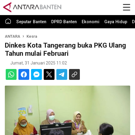
Seputar Banten
DPRD Banten
Ekonomi
Gaya Hidup
D
ANTARA
Kesra
Dinkes Kota Tangerang buka PKG Ulang
Tahun mulai Februari
Jumat, 31 Januari 2025 11:02