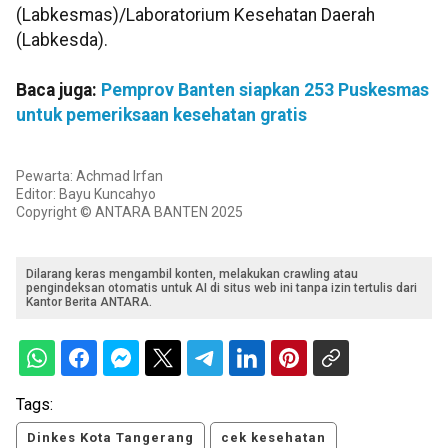
(Labkesmas)/Laboratorium Kesehatan Daerah
(Labkesda).
Baca juga:
Pemprov Banten siapkan 253 Puskesmas
untuk pemeriksaan kesehatan gratis
Pewarta: Achmad Irfan
Editor: Bayu Kuncahyo
Copyright © ANTARA BANTEN 2025
Dilarang keras mengambil konten, melakukan crawling atau
pengindeksan otomatis untuk AI di situs web ini tanpa izin tertulis dari
Kantor Berita ANTARA.
Tags:
Dinkes Kota Tangerang
cek kesehatan