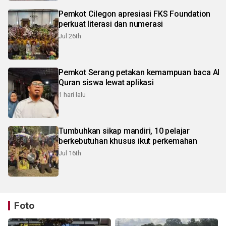
Pemkot Cilegon apresiasi FKS Foundation
perkuat literasi dan numerasi
Jul 26th
Pemkot Serang petakan kemampuan baca Al
Quran siswa lewat aplikasi
1 hari lalu
Tumbuhkan sikap mandiri, 10 pelajar
berkebutuhan khusus ikut perkemahan
Jul 16th
Foto