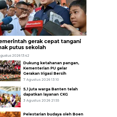
emerintah gerak cepat tangani
nak putus sekolah
Agustus 2026 13:42
Dukung ketahanan pangan,
Kementerian PU gelar
Gerakan Irigasi Bersih
7 Agustus 2026 13:10
5,1 juta warga Banten telah
dapatkan layanan CKG
3 Agustus 2026 21:55
Pelestarian budaya oleh Boen