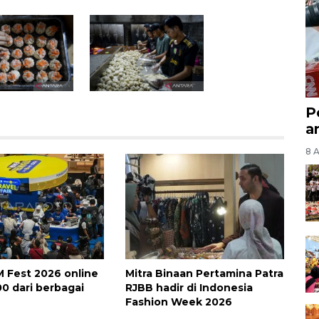
P
a
8 
 Fest 2026 online
Mitra Binaan Pertamina Patra
500 dari berbagai
RJBB hadir di Indonesia
Fashion Week 2026