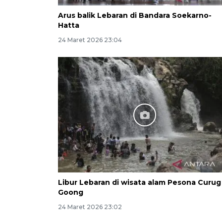
Arus balik Lebaran di Bandara Soekarno-
Hatta
24 Maret 2026 23:04
Libur Lebaran di wisata alam Pesona Curug
Goong
24 Maret 2026 23:02