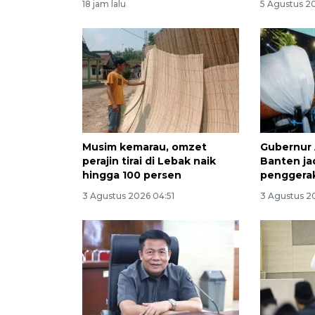
18 jam lalu
5 Agustus 2
Musim kemarau, omzet
Gubernur 
perajin tirai di Lebak naik
Banten ja
hingga 100 persen
penggera
3 Agustus 2026 04:51
3 Agustus 2