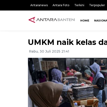
Antaranews
Antara Foto
Terkini
Terpopuler
HOME
NASION
UMKM naik kelas 
Rabu, 30 Juli 2025 21:41