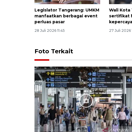
Legislator Tangerang: UMKM
Wali Kota
manfaatkan berbagai event
sertifikat
perluas pasar
kepercay
28 Juli 2026 11:45
27 Juli 2026 
Foto Terkait