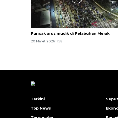
Puncak arus mudik di Pelabuhan Merak
20 Maret 2026 11:58
Terkini
Seput
Top News
Ekon
Terpopuler
Pariw