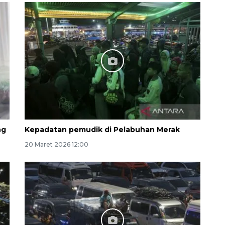
Layanan haji Indonesia
semakin memuaskan
2026-08-08 15:00:00
ng
Kepadatan pemudik di Pelabuhan Merak
20 Maret 2026 12:00