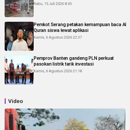
Rabu, 15 Juli 2026 8:45
Pemkot Serang petakan kemampuan baca Al
Quran siswa lewat aplikasi
Kamis, 6 Agustus 2026 22:37
Pemprov Banten gandeng PLN perkuat
pasokan listrik tarik investasi
Kamis, 6 Agustus 2026 21:18
Video