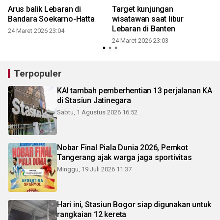
Arus balik Lebaran di
Target kunjungan
Bandara Soekarno-Hatta
wisatawan saat libur
Lebaran di Banten
24 Maret 2026 23:04
24 Maret 2026 23:03
Terpopuler
KAI tambah pemberhentian 13 perjalanan KA
di Stasiun Jatinegara
Sabtu, 1 Agustus 2026 16:52
Nobar Final Piala Dunia 2026, Pemkot
Tangerang ajak warga jaga sportivitas
Minggu, 19 Juli 2026 11:37
Hari ini, Stasiun Bogor siap digunakan untuk
rangkaian 12 kereta