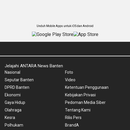
Unduh Mobile Apps untuk iOS dan Android
Jelajahi ANTARA News Banten
Nasional
Foto
Seputar Banten
Video
DPRD Banten
Ketentuan Penggunaan
Ekonomi
Kebijakan Privasi
Gaya Hidup
Pedoman Media Siber
Olahraga
Tentang Kami
Kesra
Rilis Pers
Polhukam
BrandA