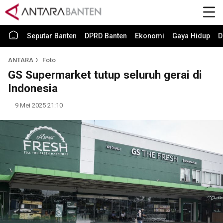
Seputar Banten
DPRD Banten
Ekonomi
Gaya Hidup
D
ANTARA
Foto
GS Supermarket tutup seluruh gerai di
Indonesia
9 Mei 2025 21:10