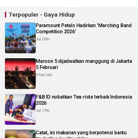
Terpopuler - Gaya Hidup
Paramount Petals Hadirkan 'Marching Band
Competition 2026'
Jul 26th
Maroon 5 dijadwalkan manggung di Jakarta
5 Februari
4 hari lalu
F&B ID nobatkan Tea-rista terbaik Indonesia
2026
Jul 17th
Catat, ini makanan yang berpotensi bantu