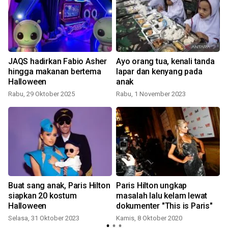
JAQS hadirkan Fabio Asher
Ayo orang tua, kenali tanda
hingga makanan bertema
lapar dan kenyang pada
Halloween
anak
Rabu, 29 Oktober 2025
Rabu, 1 November 2023
n
Buat sang anak, Paris Hilton
Paris Hilton ungkap
siapkan 20 kostum
masalah lalu kelam lewat
Halloween
dokumenter "This is Paris"
Selasa, 31 Oktober 2023
Kamis, 8 Oktober 2020