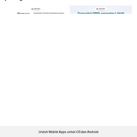
Unduh Mobile Apps untuk iOS dan Android