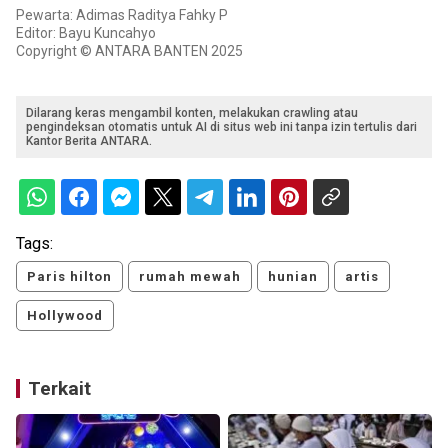
Pewarta: Adimas Raditya Fahky P
Editor: Bayu Kuncahyo
Copyright © ANTARA BANTEN 2025
Dilarang keras mengambil konten, melakukan crawling atau
pengindeksan otomatis untuk AI di situs web ini tanpa izin tertulis dari
Kantor Berita ANTARA.
Tags:
Paris hilton
rumah mewah
hunian
artis
Hollywood
Terkait