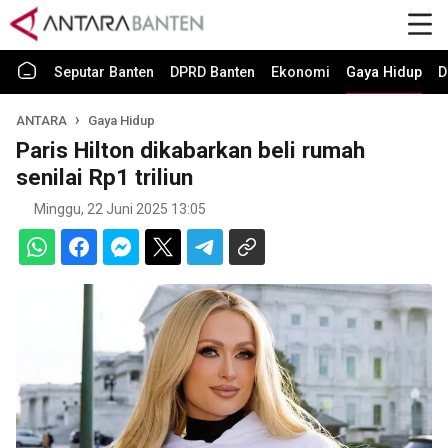
Seputar Banten
DPRD Banten
Ekonomi
Gaya Hidup
D
ANTARA
Gaya Hidup
Paris Hilton dikabarkan beli rumah
senilai Rp1 triliun
Minggu, 22 Juni 2025 13:05