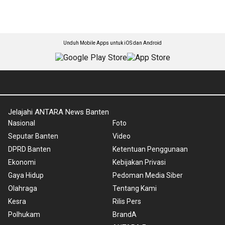
Unduh Mobile Apps untuk iOS dan Android
Jelajahi ANTARA News Banten
Nasional
Foto
Seputar Banten
Video
DPRD Banten
Ketentuan Penggunaan
Ekonomi
Kebijakan Privasi
Gaya Hidup
Pedoman Media Siber
Olahraga
Tentang Kami
Kesra
Rilis Pers
Polhukam
BrandA