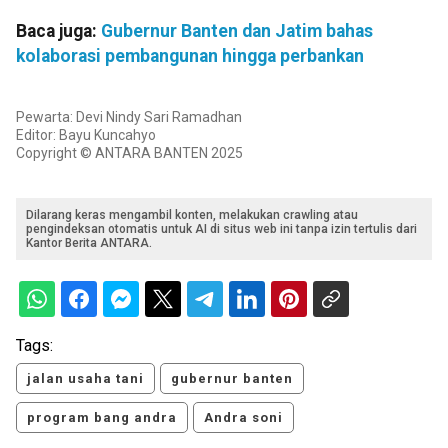
Baca juga:
Gubernur Banten dan Jatim bahas
kolaborasi pembangunan hingga perbankan
Pewarta: Devi Nindy Sari Ramadhan
Editor: Bayu Kuncahyo
Copyright © ANTARA BANTEN 2025
Dilarang keras mengambil konten, melakukan crawling atau
pengindeksan otomatis untuk AI di situs web ini tanpa izin tertulis dari
Kantor Berita ANTARA.
Tags:
jalan usaha tani
gubernur banten
program bang andra
Andra soni