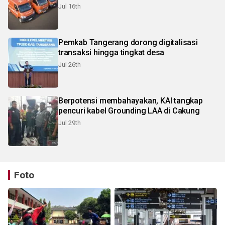
Jul 16th
Pemkab Tangerang dorong digitalisasi
transaksi hingga tingkat desa
Jul 26th
Berpotensi membahayakan, KAI tangkap
pencuri kabel Grounding LAA di Cakung
Jul 29th
Foto