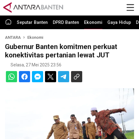
Seputar Banten
DPRD Banten
Ekonomi
Gaya Hidup
D
ANTARA
Ekonomi
Gubernur Banten komitmen perkuat
konektivitas pertanian lewat JUT
Selasa, 27 Mei 2025 23:56