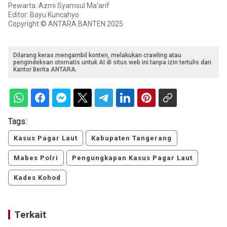
Pewarta: Azmi Syamsul Ma'arif
Editor: Bayu Kuncahyo
Copyright © ANTARA BANTEN 2025
Dilarang keras mengambil konten, melakukan crawling atau
pengindeksan otomatis untuk AI di situs web ini tanpa izin tertulis dari
Kantor Berita ANTARA.
Tags:
Kasus Pagar Laut
Kabupaten Tangerang
Mabes Polri
Pengungkapan Kasus Pagar Laut
Kades Kohod
Terkait