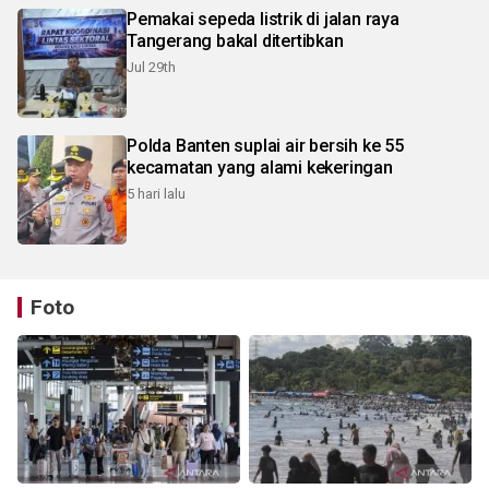
Pemakai sepeda listrik di jalan raya
Tangerang bakal ditertibkan
Jul 29th
Polda Banten suplai air bersih ke 55
kecamatan yang alami kekeringan
5 hari lalu
Foto