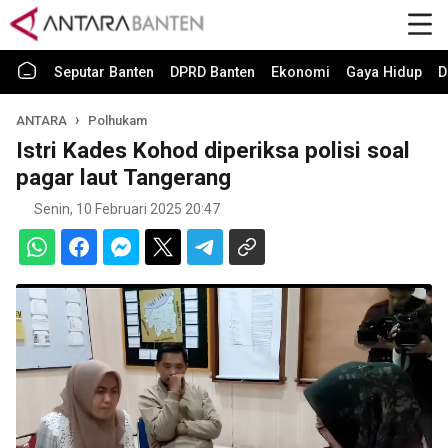
Seputar Banten
DPRD Banten
Ekonomi
Gaya Hidup
D
ANTARA
Polhukam
Istri Kades Kohod diperiksa polisi soal
pagar laut Tangerang
Senin, 10 Februari 2025 20:47