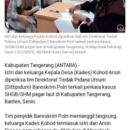
Istri dan keluarga Kades Kohod diperiksa oleh tim Direktorat Tindak
Pidana Umum (Dittipidum) Bareskrim Polri terkait perkara kasus
SHGB/SHM pagar laut di Kabupaten Tangerang, di Mapolsek Pakuhaji,
Senin (10/2/2025). ANTARA/Azmi Samsul Maarif.
Kabupaten Tangerang (ANTARA) -
Istri dan keluarga Kepala Desa (Kades) Kohod Arsin
diperiksa tim Direktorat Tindak Pidana Umum
(Dittipidum) Bareskrim Polri terkait perkara kasus
SHGB/SHM pagar laut di Kabupaten Tangerang,
Banten, Senin.
Tim penyidik Bareskrim Polri memanggil langsung
keluarga Kades Kohod termasuk istri dari Arsin.