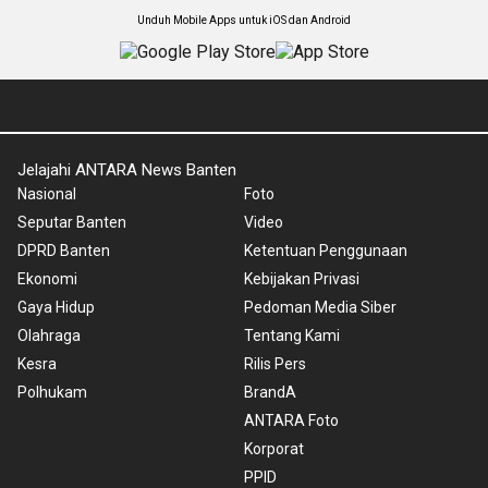
Unduh Mobile Apps untuk iOS dan Android
Jelajahi ANTARA News Banten
Nasional
Foto
Seputar Banten
Video
DPRD Banten
Ketentuan Penggunaan
Ekonomi
Kebijakan Privasi
Gaya Hidup
Pedoman Media Siber
Olahraga
Tentang Kami
Kesra
Rilis Pers
Polhukam
BrandA
ANTARA Foto
Korporat
PPID