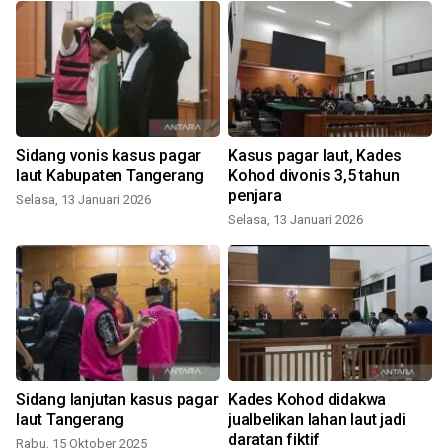
Sidang vonis kasus pagar
Kasus pagar laut, Kades
g
laut Kabupaten Tangerang
Kohod divonis 3,5 tahun
penjara
Selasa, 13 Januari 2026
Selasa, 13 Januari 2026
Sidang lanjutan kasus pagar
Kades Kohod didakwa
laut Tangerang
jualbelikan lahan laut jadi
daratan fiktif
Rabu, 15 Oktober 2025