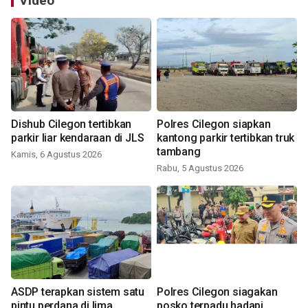
Video
Dishub Cilegon tertibkan
Polres Cilegon siapkan
parkir liar kendaraan di JLS
kantong parkir tertibkan truk
tambang
Kamis, 6 Agustus 2026
Rabu, 5 Agustus 2026
ASDP terapkan sistem satu
Polres Cilegon siagakan
pintu perdana di lima
posko terpadu hadapi