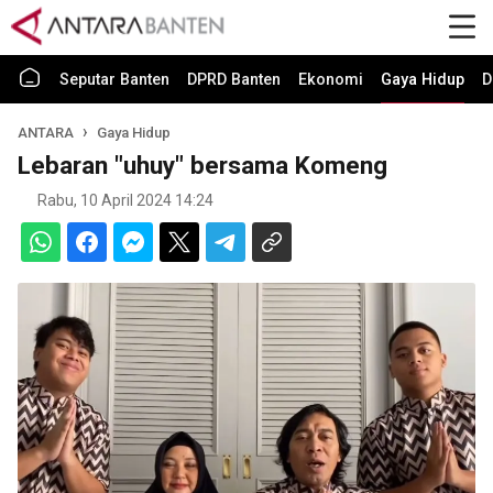
Seputar Banten
DPRD Banten
Ekonomi
Gaya Hidup
D
ANTARA
Gaya Hidup
Lebaran "uhuy" bersama Komeng
Rabu, 10 April 2024 14:24