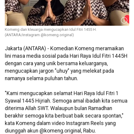
Komeng dan kleuarga mengucapkan Idul Fitri 1455 H.
(ANTARA/instagram @komeng.original)
Jakarta (ANTARA) - Komedian Komeng meramaikan
lini masa media sosial pada Hari Raya Idul Fitri 1445H
dengan cara yang unik bersama keluarganya,
mengucapkan jargon "uhuy" yang melekat pada
namanya selama puluhan tahun.
"Kami mengucapkan selamat Hari Raya Idul Fitri 1
Syawal 1445 Hijriah. Semoga amal ibadah kita semua
diterima Allah SWT. Walaupun bulan Ramadhan
berakhir semoga kita berbuat baik secara spontan,"
kata Komeng dalam video Instagram Reels yang
diunggah akun @komeng.original, Rabu.