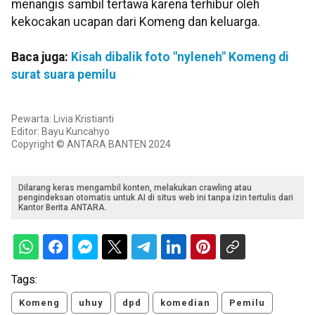
menangis sambil tertawa karena terhibur oleh
kekocakan ucapan dari Komeng dan keluarga.
Baca juga:
Kisah dibalik foto "nyleneh" Komeng di
surat suara pemilu
Pewarta: Livia Kristianti
Editor: Bayu Kuncahyo
Copyright © ANTARA BANTEN 2024
Dilarang keras mengambil konten, melakukan crawling atau
pengindeksan otomatis untuk AI di situs web ini tanpa izin tertulis dari
Kantor Berita ANTARA.
Tags:
Komeng
uhuy
dpd
komedian
Pemilu