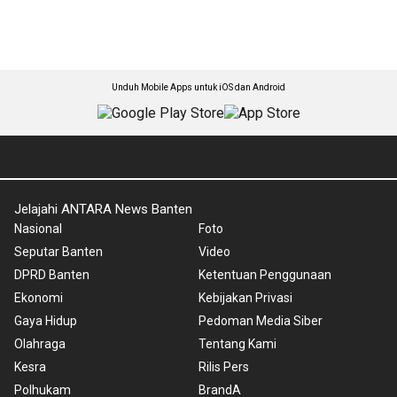
Unduh Mobile Apps untuk iOS dan Android
Jelajahi ANTARA News Banten
Nasional
Foto
Seputar Banten
Video
DPRD Banten
Ketentuan Penggunaan
Ekonomi
Kebijakan Privasi
Gaya Hidup
Pedoman Media Siber
Olahraga
Tentang Kami
Kesra
Rilis Pers
Polhukam
BrandA