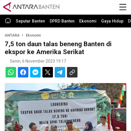
Seputar Banten
DPRD Banten
Ekonomi
Gaya Hidup
D
ANTARA
Ekonomi
7,5 ton daun talas beneng Banten di
ekspor ke Amerika Serikat
Senin, 6 November 2023 19:17