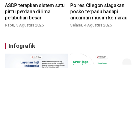
ASDP terapkan sistem satu
Polres Cilegon siagakan
pintu perdana di lima
posko terpadu hadapi
pelabuhan besar
ancaman musim kemarau
Rabu, 5 Agustus 2026
Selasa, 4 Agustus 2026
Infografik