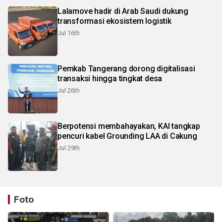
Lalamove hadir di Arab Saudi dukung
transformasi ekosistem logistik
Jul 16th
Pemkab Tangerang dorong digitalisasi
transaksi hingga tingkat desa
Jul 26th
Berpotensi membahayakan, KAI tangkap
pencuri kabel Grounding LAA di Cakung
Jul 29th
Foto