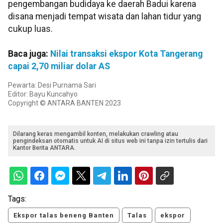
pengembangan budidaya ke daerah Badui karena
disana menjadi tempat wisata dan lahan tidur yang
cukup luas.
Baca juga:
Nilai transaksi ekspor Kota Tangerang
capai 2,70 miliar dolar AS
Pewarta: Desi Purnama Sari
Editor: Bayu Kuncahyo
Copyright © ANTARA BANTEN 2023
Dilarang keras mengambil konten, melakukan crawling atau
pengindeksan otomatis untuk AI di situs web ini tanpa izin tertulis dari
Kantor Berita ANTARA.
Tags:
Ekspor talas beneng Banten
Talas
ekspor