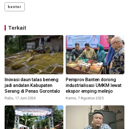
benter
Terkait
Inovasi daun talas beneng
Pemprov Banten dorong
jadi andalan Kabupaten
industrialisasi UMKM lewat
Serang di Penas Gorontalo
ekspor emping melinjo
Rabu, 17 Juni 2026
Kamis, 7 Agustus 2025
S