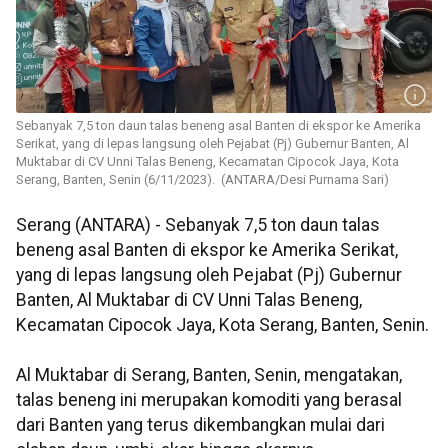
Sebanyak 7,5 ton daun talas beneng asal Banten di ekspor ke Amerika
Serikat, yang di lepas langsung oleh Pejabat (Pj) Gubernur Banten, Al
Muktabar di CV Unni Talas Beneng, Kecamatan Cipocok Jaya, Kota
Serang, Banten, Senin (6/11/2023). (ANTARA/Desi Purnama Sari)
Serang (ANTARA) - Sebanyak 7,5 ton daun talas
beneng asal Banten di ekspor ke Amerika Serikat,
yang di lepas langsung oleh Pejabat (Pj) Gubernur
Banten, Al Muktabar di CV Unni Talas Beneng,
Kecamatan Cipocok Jaya, Kota Serang, Banten, Senin.
Al Muktabar di Serang, Banten, Senin, mengatakan,
talas beneng ini merupakan komoditi yang berasal
dari Banten yang terus dikembangkan mulai dari