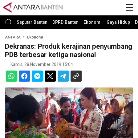
Seputar Banten
DPRD Banten
Ekonomi
Gaya Hidup
D
ANTARA
Ekonomi
Dekranas: Produk kerajinan penyumbang
PDB terbesar ketiga nasional
Kamis, 28 November 2019 15:04