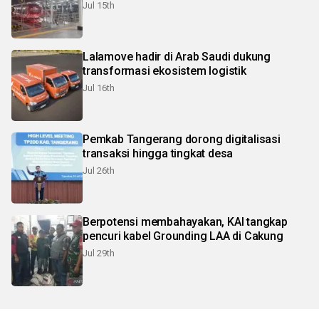
Jul 15th
Lalamove hadir di Arab Saudi dukung
transformasi ekosistem logistik
Jul 16th
Pemkab Tangerang dorong digitalisasi
transaksi hingga tingkat desa
Jul 26th
Berpotensi membahayakan, KAI tangkap
pencuri kabel Grounding LAA di Cakung
Jul 29th