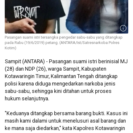
Pasangan suami istri tersangka pengedar sabu-sabu yang ditangkap
pada Rabu (19/6/2019) petang. (ANTARA/Ist/Satresnarkoba Polres
Kotim)
Sampit (ANTARA) - Pasangan suami istri berinisial MJ
(28) dan NDP (26), warga Sampit, Kabupaten
Kotawaringin Timur, Kalimantan Tengah ditangkap
polisi karena diduga mengedarkan narkoba jenis
sabu-sabu, sehingga kini ditahan untuk proses
hukum selanjutnya.
"Keduanya ditangkap bersama barang bukti. Kasus ini
masih kami dalami untuk menelusuri asal barang dan
ke mana saja diedarkan," kata Kapolres Kotawaringin