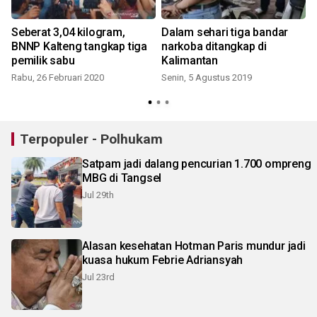
Seberat 3,04 kilogram,
Dalam sehari tiga bandar
BNNP Kalteng tangkap tiga
narkoba ditangkap di
a
pemilik sabu
Kalimantan
Rabu, 26 Februari 2020
Senin, 5 Agustus 2019
Terpopuler - Polhukam
Satpam jadi dalang pencurian 1.700 ompreng
MBG di Tangsel
Jul 29th
Alasan kesehatan Hotman Paris mundur jadi
kuasa hukum Febrie Adriansyah
Jul 23rd