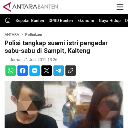
Seputar Banten
DPRD Banten
Ekonomi
Gaya Hidup
D
ANTARA
Polhukam
Polisi tangkap suami istri pengedar
sabu-sabu di Sampit, Kalteng
Jumat, 21 Juni 2019 13:26