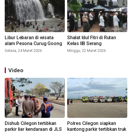
Libur Lebaran di wisata
Shalat Idul Fitri di Rutan
alam Pesona Curug Goong
Kelas IIB Serang
Selasa, 24 Maret 2026
Minggu, 22 Maret 2026
Video
Dishub Cilegon tertibkan
Polres Cilegon siapkan
parkir liar kendaraan di JLS
kantong parkir tertibkan truk