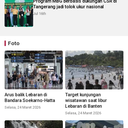
Program MBG berbasis dukungan CSR di
Tangerang jadi tolok ukur nasional
Jul 16th
Foto
Arus balik Lebaran di
Target kunjungan
Bandara Soekarno-Hatta
wisatawan saat libur
Lebaran di Banten
Selasa, 24 Maret 2026
Selasa, 24 Maret 2026