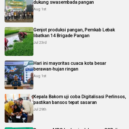
dukung swasembada pangan
Aug 1st
Genjot produksi pangan, Pemkab Lebak
libatkan 14 Brigade Pangan
Jul 23rd
Hari ini mayoritas cuaca kota besar
berawan-hujan ringan
Aug 1st
Kepala Bakom uji coba Digitalisasi Perlinsos,
pastikan bansos tepat sasaran
Jul 29th