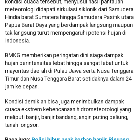
kondisi cuaca tersebut, menyusul hasil pantauan
meteorologi didapati sirkulasi siklonik dari Samudera
Hindia barat Sumatera hingga Samudera Pasifik utara
Papua Barat Daya yang berdampak langsung maupun
tak langsung turut mempengaruhi potensi hujan di
Indonesia.
BMKG memberikan peringatan dini siaga dampak
hujan berintensitas lebat hingga sangat lebat untuk
mayoritas daerah di Pulau Jawa serta Nusa Tenggara
Timur dan Nusa Tenggara Barat setidaknya dalam 24
jam ke depan.
Kondisi demikian bisa juga menimbulkan dampak
cuaca ekstrem kebencanaan hidrometeorologi yang
meliputi banjir, banjir bandang, angin puting beliung,
tanah longsor.
Baca juga:
Polisi hibur anak korban banjir Binuang