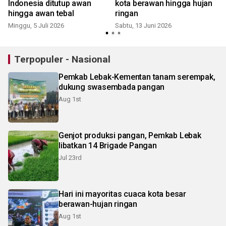
Indonesia ditutup awan
kota berawan hingga hujan
hingga awan tebal
ringan
Minggu, 5 Juli 2026
Sabtu, 13 Juni 2026
Terpopuler - Nasional
Pemkab Lebak-Kementan tanam serempak,
dukung swasembada pangan
Aug 1st
Genjot produksi pangan, Pemkab Lebak
libatkan 14 Brigade Pangan
Jul 23rd
Hari ini mayoritas cuaca kota besar
berawan-hujan ringan
Aug 1st