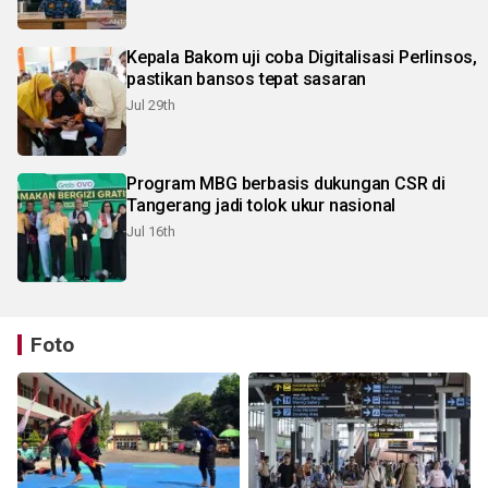
Kepala Bakom uji coba Digitalisasi Perlinsos,
pastikan bansos tepat sasaran
Jul 29th
Program MBG berbasis dukungan CSR di
Tangerang jadi tolok ukur nasional
Jul 16th
Foto