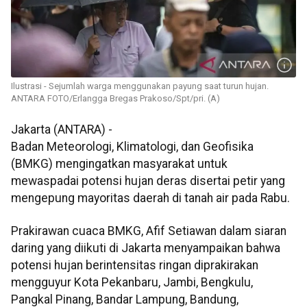
Ilustrasi - Sejumlah warga menggunakan payung saat turun hujan.
ANTARA FOTO/Erlangga Bregas Prakoso/Spt/pri. (A)
Jakarta (ANTARA) -
Badan Meteorologi, Klimatologi, dan Geofisika
(BMKG) mengingatkan masyarakat untuk
mewaspadai potensi hujan deras disertai petir yang
mengepung mayoritas daerah di tanah air pada Rabu.
Prakirawan cuaca BMKG, Afif Setiawan dalam siaran
daring yang diikuti di Jakarta menyampaikan bahwa
potensi hujan berintensitas ringan diprakirakan
mengguyur Kota Pekanbaru, Jambi, Bengkulu,
Pangkal Pinang, Bandar Lampung, Bandung,