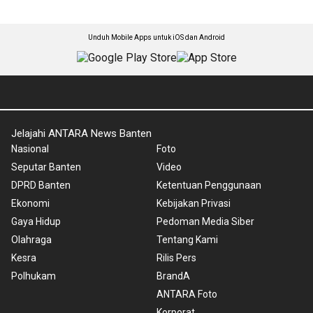
Unduh Mobile Apps untuk iOS dan Android
Jelajahi ANTARA News Banten
Nasional
Foto
Seputar Banten
Video
DPRD Banten
Ketentuan Penggunaan
Ekonomi
Kebijakan Privasi
Gaya Hidup
Pedoman Media Siber
Olahraga
Tentang Kami
Kesra
Rilis Pers
Polhukam
BrandA
ANTARA Foto
Korporat