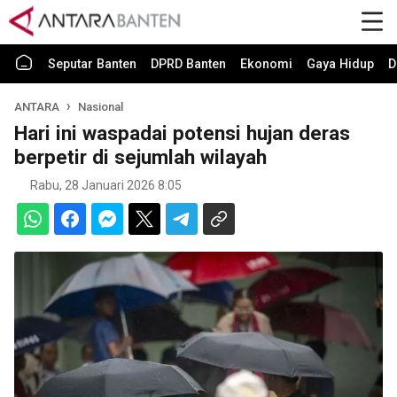
Seputar Banten
DPRD Banten
Ekonomi
Gaya Hidup
D
ANTARA
Nasional
Hari ini waspadai potensi hujan deras
berpetir di sejumlah wilayah
Rabu, 28 Januari 2026 8:05