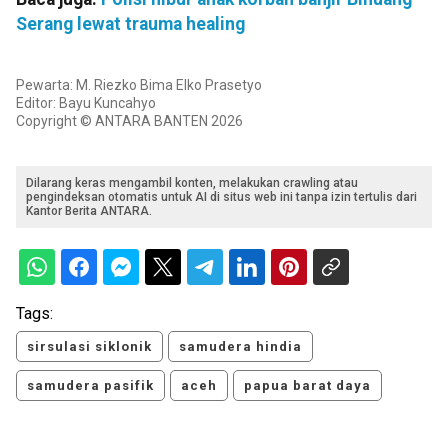
Serang lewat trauma healing
Pewarta: M. Riezko Bima Elko Prasetyo
Editor: Bayu Kuncahyo
Copyright © ANTARA BANTEN 2026
Dilarang keras mengambil konten, melakukan crawling atau
pengindeksan otomatis untuk AI di situs web ini tanpa izin tertulis dari
Kantor Berita ANTARA.
Tags:
sirsulasi siklonik
samudera hindia
samudera pasifik
aceh
papua barat daya