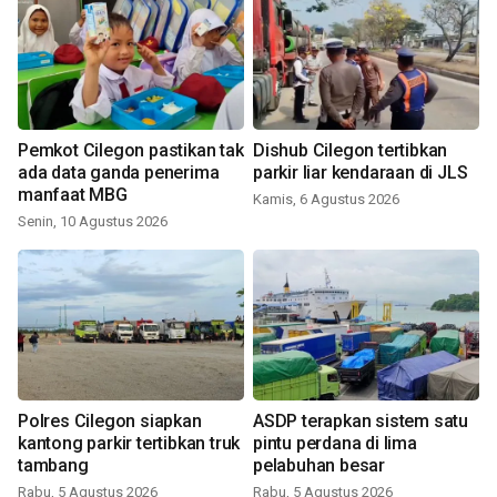
Pemkot Cilegon pastikan tak
Dishub Cilegon tertibkan
ada data ganda penerima
parkir liar kendaraan di JLS
manfaat MBG
Kamis, 6 Agustus 2026
Senin, 10 Agustus 2026
Polres Cilegon siapkan
ASDP terapkan sistem satu
kantong parkir tertibkan truk
pintu perdana di lima
tambang
pelabuhan besar
Rabu, 5 Agustus 2026
Rabu, 5 Agustus 2026