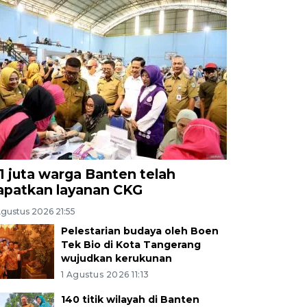
,1 juta warga Banten telah
apatkan layanan CKG
Agustus 2026 21:55
Pelestarian budaya oleh Boen
Tek Bio di Kota Tangerang
wujudkan kerukunan
1 Agustus 2026 11:13
140 titik wilayah di Banten