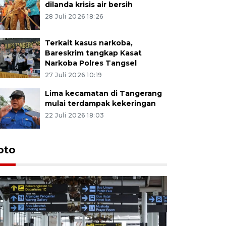
dilanda krisis air bersih
28 Juli 2026 18:26
Terkait kasus narkoba,
Bareskrim tangkap Kasat
Narkoba Polres Tangsel
27 Juli 2026 10:19
Lima kecamatan di Tangerang
mulai terdampak kekeringan
22 Juli 2026 18:03
oto