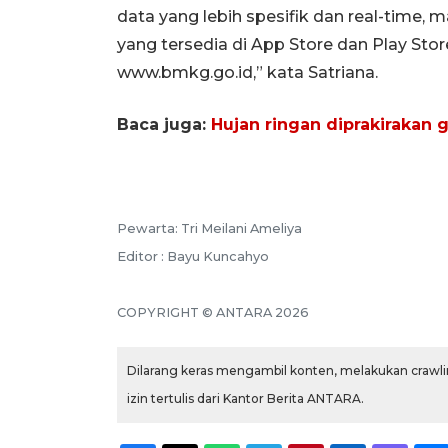
data yang lebih spesifik dan real-time
yang tersedia di App Store dan Play Store
www.bmkg.go.id,” kata Satriana.
Baca juga:
Hujan ringan diprakirakan 
Pewarta: Tri Meilani Ameliya
Editor : Bayu Kuncahyo
COPYRIGHT © ANTARA 2026
Dilarang keras mengambil konten, melakukan crawlin
izin tertulis dari Kantor Berita ANTARA.