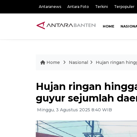
Antaranews
Antara Foto
Terkini
Terpopuler
HOME
NASION
Home
Nasional
Hujan ringan hingg
Hujan ringan hingga
guyur sejumlah dae
Minggu, 3 Agustus 2025 8:40 WIB