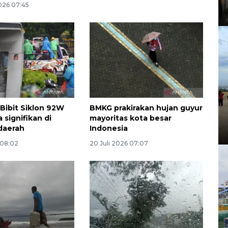
026 07:45
Bibit Siklon 92W
BMKG prakirakan hujan guyur
 signifikan di
mayoritas kota besar
daerah
Indonesia
 08:02
20 Juli 2026 07:07