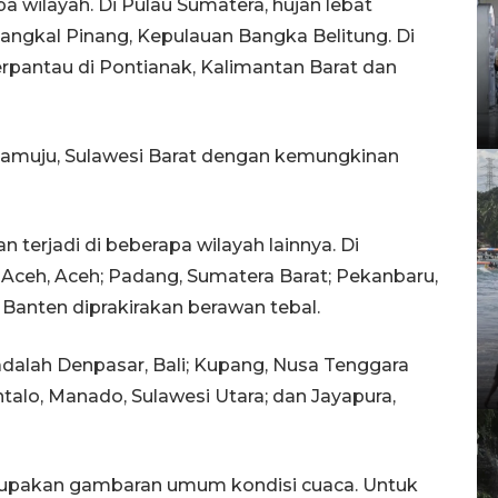
pa wilayah. Di Pulau Sumatera, hujan lebat
ngkal Pinang, Kepulauan Bangka Belitung. Di
erpantau di Pontianak, Kalimantan Barat dan
i Mamuju, Sulawesi Barat dengan kemungkinan
n terjadi di beberapa wilayah lainnya. Di
a Aceh, Aceh; Padang, Sumatera Barat; Pekanbaru,
, Banten diprakirakan berawan tebal.
adalah Denpasar, Bali; Kupang, Nusa Tenggara
ntalo, Manado, Sulawesi Utara; dan Jayapura,
erupakan gambaran umum kondisi cuaca. Untuk