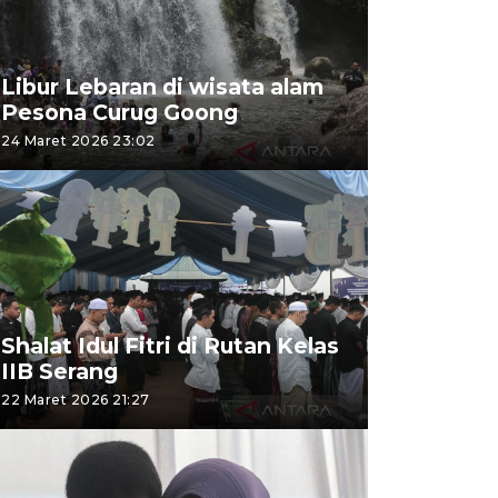
Libur Lebaran di wisata alam
Pesona Curug Goong
24 Maret 2026 23:02
Shalat Idul Fitri di Rutan Kelas
IIB Serang
22 Maret 2026 21:27