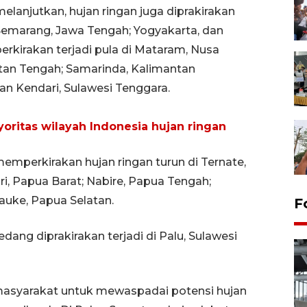
elanjutkan, hujan ringan juga diprakirakan
Semarang, Jawa Tengah; Yogyakarta, dan
erkirakan terjadi pula di Mataram, Nusa
tan Tengah; Samarinda, Kalimantan
an Kendari, Sulawesi Tenggara.
oritas wilayah Indonesia hujan ringan
mperkirakan hujan ringan turun di Ternate,
, Papua Barat; Nabire, Papua Tengah;
auke, Papua Selatan.
F
dang diprakirakan terjadi di Palu, Sulawesi
masyarakat untuk mewaspadai potensi hujan