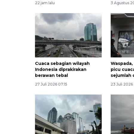
22 jam lalu
3 Agustus 2
Cuaca sebagian wilayah
Waspada, 
Indonesia diprakirakan
picu cuaca
berawan tebal
sejumlah 
27 Juli 2026 07:15
23 Juli 2026