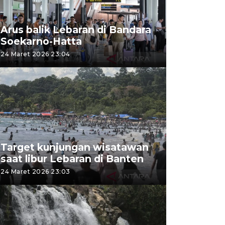
Arus balik Lebaran di Bandara
Soekarno-Hatta
24 Maret 2026 23:04
Target kunjungan wisatawan
saat libur Lebaran di Banten
24 Maret 2026 23:03