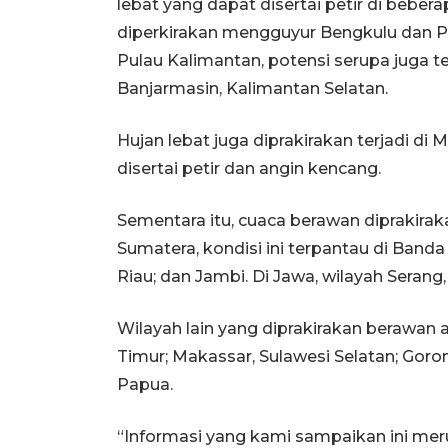
lebat yang dapat disertai petir di bebera
diperkirakan mengguyur Bengkulu dan Pa
Pulau Kalimantan, potensi serupa juga t
Banjarmasin, Kalimantan Selatan.
Hujan lebat juga diprakirakan terjadi d
disertai petir dan angin kencang.
Sementara itu, cuaca berawan diprakiraka
Sumatera, kondisi ini terpantau di Band
Riau; dan Jambi. Di Jawa, wilayah Serang
Wilayah lain yang diprakirakan berawan 
Timur; Makassar, Sulawesi Selatan; Goro
Papua.
“Informasi yang kami sampaikan ini m