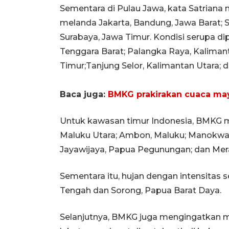
Sementara di Pulau Jawa, kata Satriana m
melanda Jakarta, Bandung, Jawa Barat; 
Surabaya, Jawa Timur. Kondisi serupa dip
Tenggara Barat; Palangka Raya, Kaliman
Timur;Tanjung Selor, Kalimantan Utara; d
Baca juga:
BMKG prakirakan cuaca may
Untuk kawasan timur Indonesia, BMKG me
Maluku Utara; Ambon, Maluku; Manokwari
Jayawijaya, Papua Pegunungan; dan Mer
Sementara itu, hujan dengan intensitas se
Tengah dan Sorong, Papua Barat Daya.
Selanjutnya, BMKG juga mengingatkan 