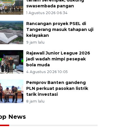
tanam serempak, dukung
swasembada pangan
1 Agustus 2026 06:34
Rancangan proyek PSEL di
Tangerang masuk tahapan uji
kelayakan
9 jam lalu
Rajawali Junior League 2026
jadi wadah mimpi pesepak
bola muda
4 Agustus 2026 10:05
Pemprov Banten gandeng
PLN perkuat pasokan listrik
tarik investasi
8 jam lalu
op News