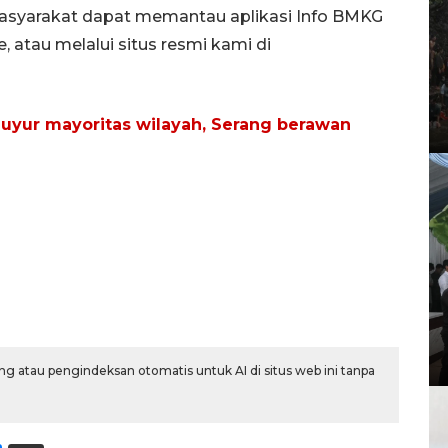
, masyarakat dapat memantau aplikasi Info BMKG
, atau melalui situs resmi kami di
guyur mayoritas wilayah, Serang berawan
g atau pengindeksan otomatis untuk AI di situs web ini tanpa