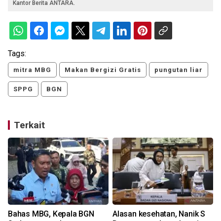
Kantor Berita ANTARA.
Tags:
mitra MBG
Makan Bergizi Gratis
pungutan liar
SPPG
BGN
Terkait
Bahas MBG, Kepala BGN
Alasan kesehatan, Nanik S