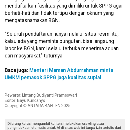
mendaftarkan fasilitas yang dimiliki untuk SPPG agar
berhati-hati dan tidak tertipu dengan oknum yang
mengatasnamakan BGN.
"Seluruh pendaftaran hanya melalui situs resmi itu,
kalau ada yang meminta pungutan, bisa langsung
lapor ke BGN, kami selalu terbuka menerima aduan
dari masyarakat," tuturnya.
Baca juga:
Menteri Maman Abdurrahman minta
UMKM pemasok SPPG jaga kualitas suplai
Pewarta: Lintang Budiyanti Prameswari
Editor: Bayu Kuncahyo
Copyright © ANTARA BANTEN 2025
Dilarang keras mengambil konten, melakukan crawling atau
pengindeksan otomatis untuk AI di situs web ini tanpa izin tertulis dari