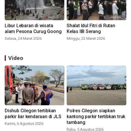
Libur Lebaran di wisata
Shalat Idul Fitri di Rutan
alam Pesona Curug Goong
Kelas IIB Serang
Selasa, 24 Maret 2026
Minggu, 22 Maret 2026
Video
Dishub Cilegon tertibkan
Polres Cilegon siapkan
parkir liar kendaraan di JLS
kantong parkir tertibkan truk
tambang
Kamis, 6 Agustus 2026
Rabu, 5 Agustus 2026