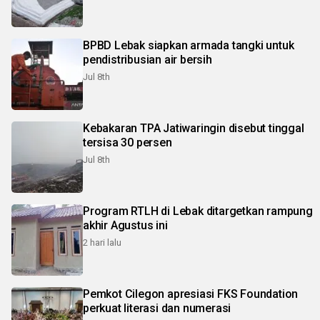
BPBD Lebak siapkan armada tangki untuk
pendistribusian air bersih
Jul 8th
Kebakaran TPA Jatiwaringin disebut tinggal
tersisa 30 persen
Jul 8th
Program RTLH di Lebak ditargetkan rampung
akhir Agustus ini
2 hari lalu
Pemkot Cilegon apresiasi FKS Foundation
perkuat literasi dan numerasi