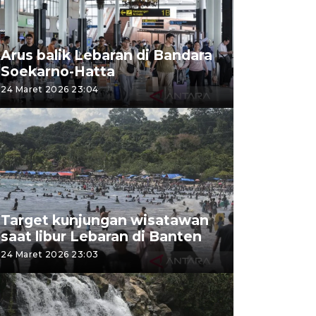
Arus balik Lebaran di Bandara
Soekarno-Hatta
24 Maret 2026 23:04
Target kunjungan wisatawan
saat libur Lebaran di Banten
24 Maret 2026 23:03