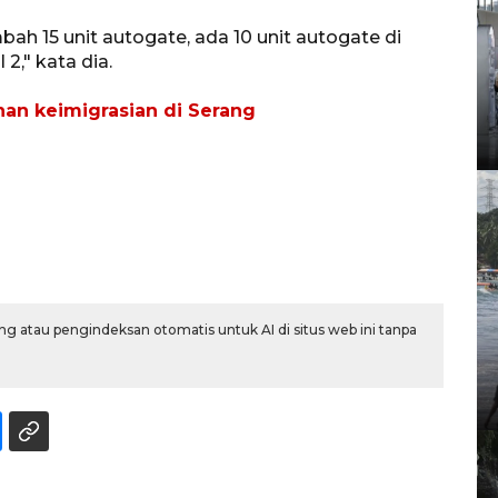
h 15 unit autogate, ada 10 unit autogate di
2," kata dia.
anan keimigrasian di Serang
g atau pengindeksan otomatis untuk AI di situs web ini tanpa