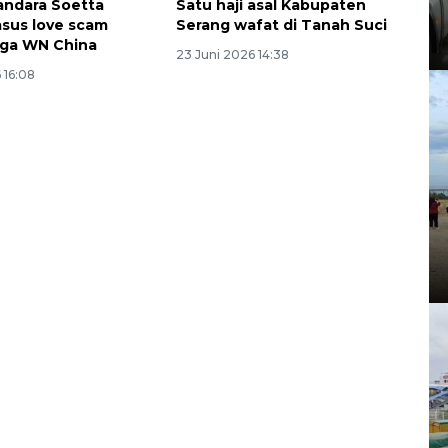
Bandara Soetta
Satu haji asal Kabupaten
sus love scam
Serang wafat di Tanah Suci
tiga WN China
23 Juni 2026 14:38
 16:08