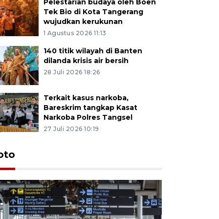
Pelestarian budaya oleh Boen
Tek Bio di Kota Tangerang
wujudkan kerukunan
1 Agustus 2026 11:13
140 titik wilayah di Banten
dilanda krisis air bersih
28 Juli 2026 18:26
Terkait kasus narkoba,
Bareskrim tangkap Kasat
Narkoba Polres Tangsel
27 Juli 2026 10:19
oto