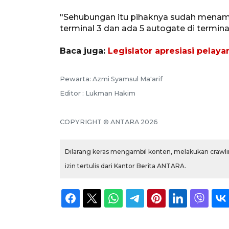
"Sehubungan itu pihaknya sudah menamba
terminal 3 dan ada 5 autogate di terminal 
Baca juga:
Legislator apresiasi pelay
Pewarta: Azmi Syamsul Ma'arif
Editor : Lukman Hakim
COPYRIGHT © ANTARA 2026
Dilarang keras mengambil konten, melakukan crawlin
izin tertulis dari Kantor Berita ANTARA.