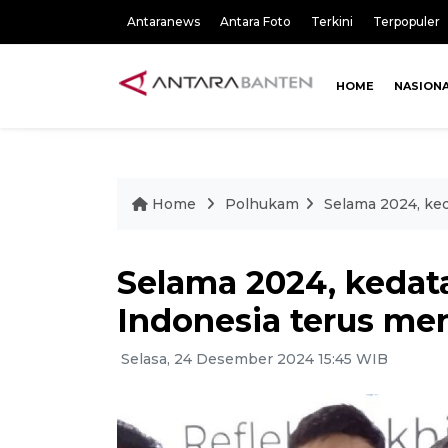
Antaranews
Antara Foto
Terkini
Terpopuler
HOME
NASION
Home
Polhukam
Selama 2024, ke
Selama 2024, keda
Indonesia terus me
Selasa, 24 Desember 2024 15:45 WIB