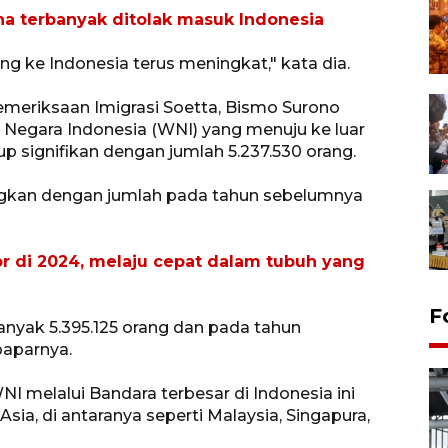
na terbanyak ditolak masuk Indonesia
g ke Indonesia terus meningkat," kata dia.
emeriksaan Imigrasi Soetta, Bismo Surono
egara Indonesia (WNI) yang menuju ke luar
 signifikan dengan jumlah 5.237.530 orang.
ngkan dengan jumlah pada tahun sebelumnya
or di 2024, melaju cepat dalam tubuh yang
F
nyak 5.395.125 orang dan pada tahun
paparnya.
I melalui Bandara terbesar di Indonesia ini
a, di antaranya seperti Malaysia, Singapura,