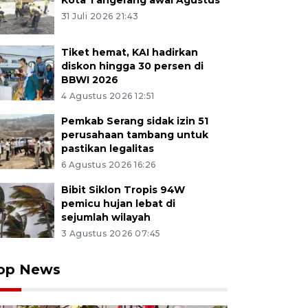
Kota Tangerang awal Agustus
31 Juli 2026 21:43
Tiket hemat, KAI hadirkan
diskon hingga 30 persen di
BBWI 2026
4 Agustus 2026 12:51
Pemkab Serang sidak izin 51
perusahaan tambang untuk
pastikan legalitas
6 Agustus 2026 16:26
Bibit Siklon Tropis 94W
pemicu hujan lebat di
sejumlah wilayah
3 Agustus 2026 07:45
op News