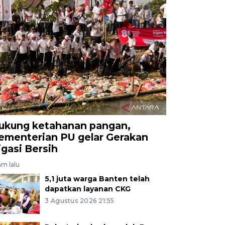
ukung ketahanan pangan,
ementerian PU gelar Gerakan
rigasi Bersih
am lalu
5,1 juta warga Banten telah
dapatkan layanan CKG
3 Agustus 2026 21:55