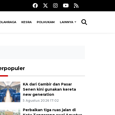
OLAHRAGA
KESRA
POLHUKAM
LAINNYA
erpopuler
KA dari Gambir dan Pasar
Senen kini gunakan kereta
new generation
5 Agustus 2026 17:02
Perbaikan tiga ruas jalan di