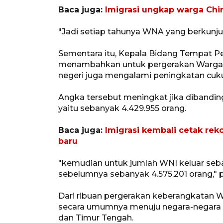
Baca juga:
Imigrasi ungkap warga Chi
"Jadi setiap tahunya WNA yang berkunjun
Sementara itu, Kepala Bidang Tempat P
menambahkan untuk pergerakan Warga N
negeri juga mengalami peningkatan cukup
Angka tersebut meningkat jika dibandi
yaitu sebanyak 4.429.955 orang.
Baca juga:
Imigrasi kembali cetak rek
baru
"kemudian untuk jumlah WNI keluar seba
sebelumnya sebanyak 4.575.201 orang," 
Dari ribuan pergerakan keberangkatan WN
secara umumnya menuju negara-negara Asi
dan Timur Tengah.