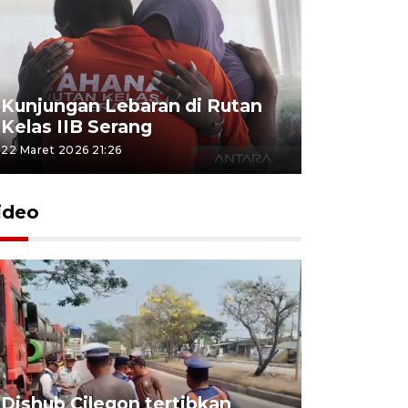
Kunjungan Lebaran di Rutan
Kelas IIB Serang
22 Maret 2026 21:26
ideo
Dishub Cilegon tertibkan