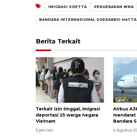
IMIGRASI SOETTA
PERGERAKAN WNA
BANDARA INTERNASIONAL SOEKARNO-HATTA
Berita Terkait
Terkait izin tinggal, Imigrasi
Airbus A3
deportasi 25 warga negara
mendarat 
Vietnam
Bandara S
6 jam lalu
4 Agustus 2