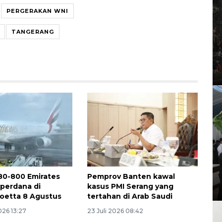
PERGERAKAN WNI
TANGERANG
80-800 Emirates
Pemprov Banten kawal
perdana di
kasus PMI Serang yang
oetta 8 Agustus
tertahan di Arab Saudi
026 13:27
23 Juli 2026 08:42