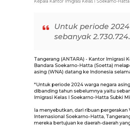
Kepala Kantor Imigrasi Kelas I Soekarno-Hatta
Untuk periode 2024
sebanyak 2.730.724
Tangerang (ANTARA) - Kantor Imigrasi K
Bandara Soekarno-Hatta (Soetta) melap
asing (WNA) datang ke Indonesia selam
"Untuk periode 2024 warga negara asing
dibanding tahun sebelumnya yaitu seban
Imigrasi Kelas I Soekarno-Hatta Subki Mi
Ia menyebutkan, dari ribuan pergerakan
Internasional Soekarno-Hatta, Tangera
mereka bertujuan ke daerah-daerah yang