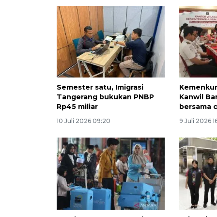
Semester satu, Imigrasi
Kemenkum
Tangerang bukukan PNBP
Kanwil B
Rp45 miliar
bersama ca
10 Juli 2026 09:20
9 Juli 2026 1