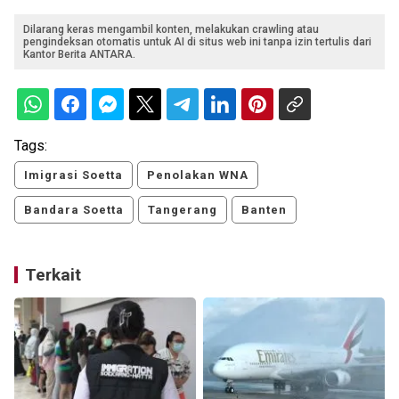
Dilarang keras mengambil konten, melakukan crawling atau
pengindeksan otomatis untuk AI di situs web ini tanpa izin tertulis dari
Kantor Berita ANTARA.
Tags:
Imigrasi Soetta
Penolakan WNA
Bandara Soetta
Tangerang
Banten
Terkait