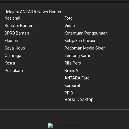
Jelajahi ANTARA News Banten
Nasional
Foto
Seputar Banten
Video
DPRD Banten
Ketentuan Penggunaan
Ekonomi
Kebijakan Privasi
Gaya Hidup
Pedoman Media Siber
Olahraga
Tentang Kami
Kesra
Rilis Pers
Polhukam
BrandA
ANTARA Foto
Korporat
PPID
Versi Desktop