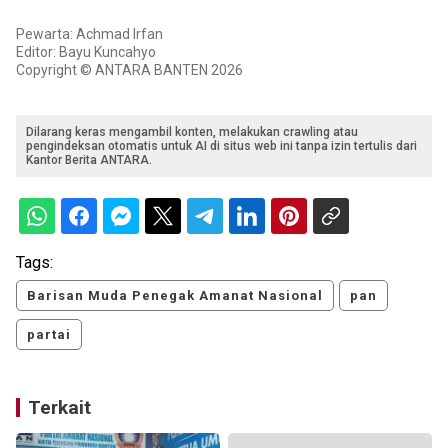
Pewarta: Achmad Irfan
Editor: Bayu Kuncahyo
Copyright © ANTARA BANTEN 2026
Dilarang keras mengambil konten, melakukan crawling atau
pengindeksan otomatis untuk AI di situs web ini tanpa izin tertulis dari
Kantor Berita ANTARA.
Tags:
Barisan Muda Penegak Amanat Nasional
pan
partai
Terkait