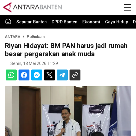
Seputar Banten
DPRD Banten
Ekonomi
Gaya Hidup
D
ANTARA
Polhukam
Riyan Hidayat: BM PAN harus jadi rumah
besar pergerakan anak muda
Senin, 18 Mei 2026 11:29