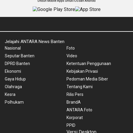
Unduh Mobile Apps untuk iOS dan Android
Jelajahi ANTARA News Banten
Nasional
Foto
Seputar Banten
Video
DPRD Banten
Ketentuan Penggunaan
Ekonomi
Kebijakan Privasi
Gaya Hidup
Pedoman Media Siber
Olahraga
Tentang Kami
Kesra
Rilis Pers
Polhukam
BrandA
ANTARA Foto
Korporat
PPID
Versi Desktop