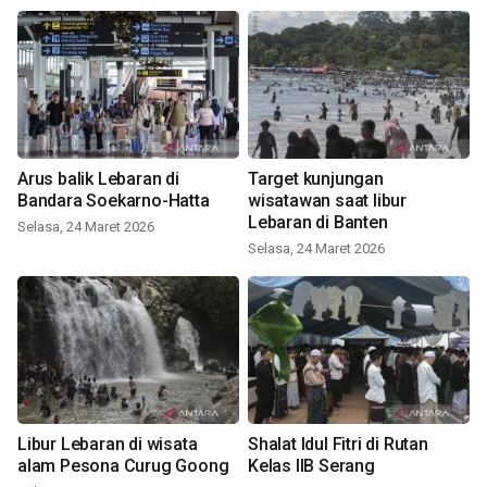
Arus balik Lebaran di
Target kunjungan
Bandara Soekarno-Hatta
wisatawan saat libur
Lebaran di Banten
Selasa, 24 Maret 2026
Selasa, 24 Maret 2026
Libur Lebaran di wisata
Shalat Idul Fitri di Rutan
alam Pesona Curug Goong
Kelas IIB Serang