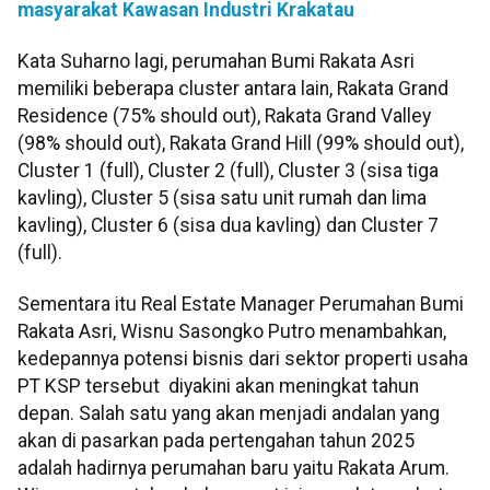
masyarakat Kawasan Industri Krakatau
Kata Suharno lagi, perumahan Bumi Rakata Asri
memiliki beberapa cluster antara lain, Rakata Grand
Residence (75% should out), Rakata Grand Valley
(98% should out), Rakata Grand Hill (99% should out),
Cluster 1 (full), Cluster 2 (full), Cluster 3 (sisa tiga
kavling), Cluster 5 (sisa satu unit rumah dan lima
kavling), Cluster 6 (sisa dua kavling) dan Cluster 7
(full).
Sementara itu Real Estate Manager Perumahan Bumi
Rakata Asri, Wisnu Sasongko Putro menambahkan,
kedepannya potensi bisnis dari sektor properti usaha
PT KSP tersebut diyakini akan meningkat tahun
depan. Salah satu yang akan menjadi andalan yang
akan di pasarkan pada pertengahan tahun 2025
adalah hadirnya perumahan baru yaitu Rakata Arum.