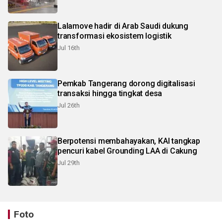
Lalamove hadir di Arab Saudi dukung
transformasi ekosistem logistik
Jul 16th
Pemkab Tangerang dorong digitalisasi
transaksi hingga tingkat desa
Jul 26th
Berpotensi membahayakan, KAI tangkap
pencuri kabel Grounding LAA di Cakung
Jul 29th
Foto