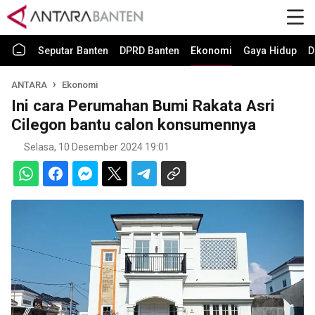
Seputar Banten
DPRD Banten
Ekonomi
Gaya Hidup
D
ANTARA
Ekonomi
Ini cara Perumahan Bumi Rakata Asri
Cilegon bantu calon konsumennya
Selasa, 10 Desember 2024 19:01