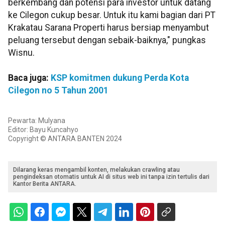
berkembang dan potensi para investor untuk datang
ke Cilegon cukup besar. Untuk itu kami bagian dari PT
Krakatau Sarana Properti harus bersiap menyambut
peluang tersebut dengan sebaik-baiknya," pungkas
Wisnu.
Baca juga:
KSP komitmen dukung Perda Kota
Cilegon no 5 Tahun 2001
Pewarta: Mulyana
Editor: Bayu Kuncahyo
Copyright © ANTARA BANTEN 2024
Dilarang keras mengambil konten, melakukan crawling atau
pengindeksan otomatis untuk AI di situs web ini tanpa izin tertulis dari
Kantor Berita ANTARA.