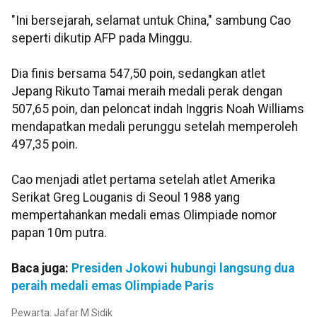
"Ini bersejarah, selamat untuk China," sambung Cao
seperti dikutip AFP pada Minggu.
Dia finis bersama 547,50 poin, sedangkan atlet
Jepang Rikuto Tamai meraih medali perak dengan
507,65 poin, dan peloncat indah Inggris Noah Williams
mendapatkan medali perunggu setelah memperoleh
497,35 poin.
Cao menjadi atlet pertama setelah atlet Amerika
Serikat Greg Louganis di Seoul 1988 yang
mempertahankan medali emas Olimpiade nomor
papan 10m putra.
Baca juga:
Presiden Jokowi hubungi langsung dua
peraih medali emas Olimpiade Paris
Pewarta: Jafar M Sidik