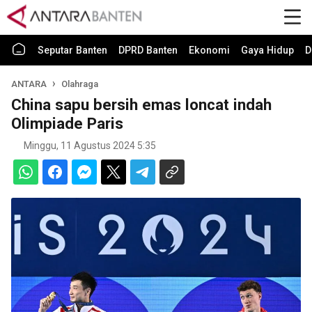
Seputar Banten
DPRD Banten
Ekonomi
Gaya Hidup
D
ANTARA
Olahraga
China sapu bersih emas loncat indah
Olimpiade Paris
Minggu, 11 Agustus 2024 5:35