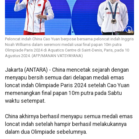
Peloncat indah China Cao Yuan berpose bersama peloncat indah Inggris
Noah Williams dalam seremoni medali usai final papan 10m putra
Olimpiade Paris 2024 di Aquatics Centre di Saint-Denis, Paris, pada 10
Agustus 2024. (AFP/MANAN VATSYAYANA)
Jakarta (ANTARA) - China mencetak sejarah dengan
menyapu bersih semua dari delapan medali emas
loncat indah Olimpiade Paris 2024 setelah Cao Yuan
memenangkan final papan 10m putra pada Sabtu
waktu setempat.
China akhirnya berhasil menyapu semua medali emas
loncat indah setelah hampir berhasil melakukannya
dalam dua Olimpiade sebelumnya.