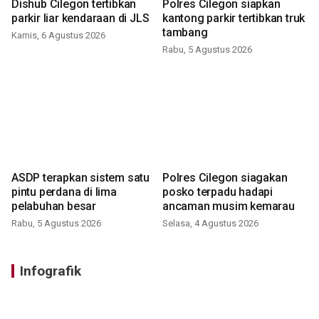
Dishub Cilegon tertibkan
Polres Cilegon siapkan
parkir liar kendaraan di JLS
kantong parkir tertibkan truk
tambang
Kamis, 6 Agustus 2026
Rabu, 5 Agustus 2026
ASDP terapkan sistem satu
Polres Cilegon siagakan
pintu perdana di lima
posko terpadu hadapi
pelabuhan besar
ancaman musim kemarau
Rabu, 5 Agustus 2026
Selasa, 4 Agustus 2026
Infografik