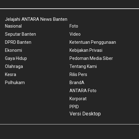
Jelajahi ANTARA News Banten
Nasional
Foto
Seputar Banten
Video
DPRD Banten
Ketentuan Penggunaan
Ekonomi
Kebijakan Privasi
Gaya Hidup
Pedoman Media Siber
Olahraga
Tentang Kami
Kesra
Rilis Pers
Polhukam
BrandA
ANTARA Foto
Korporat
PPID
Versi Desktop