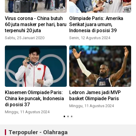
Virus corona - China butuh
Olimpiade Paris: Amerika
60 juta masker per hari, baru
Serikat juara umum,
terpenuhi 20 juta
Indonesia di posisi 39
Sabtu, 25 Januari 2020
Senin, 12 Agustus 2024
s
Klasemen Olimpiade Paris:
Lebron James jadi MVP
n
China ke puncak, Indonesia
basket Olimpiade Paris
di posisi 37
Minggu, 11 Agustus 2024
Minggu, 11 Agustus 2024
Terpopuler - Olahraga