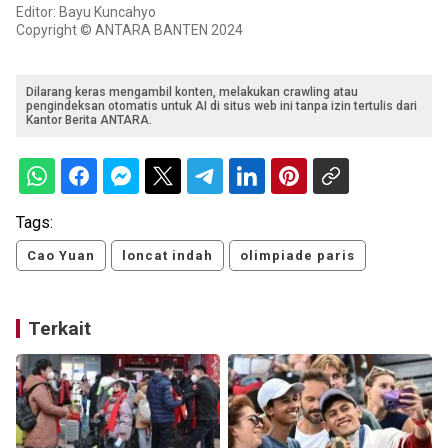
Editor: Bayu Kuncahyo
Copyright © ANTARA BANTEN 2024
Dilarang keras mengambil konten, melakukan crawling atau
pengindeksan otomatis untuk AI di situs web ini tanpa izin tertulis dari
Kantor Berita ANTARA.
Tags:
Cao Yuan
loncat indah
olimpiade paris
Terkait