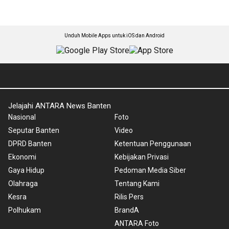
Unduh Mobile Apps untuk iOS dan Android
Jelajahi ANTARA News Banten
Nasional
Foto
Seputar Banten
Video
DPRD Banten
Ketentuan Penggunaan
Ekonomi
Kebijakan Privasi
Gaya Hidup
Pedoman Media Siber
Olahraga
Tentang Kami
Kesra
Rilis Pers
Polhukam
BrandA
ANTARA Foto