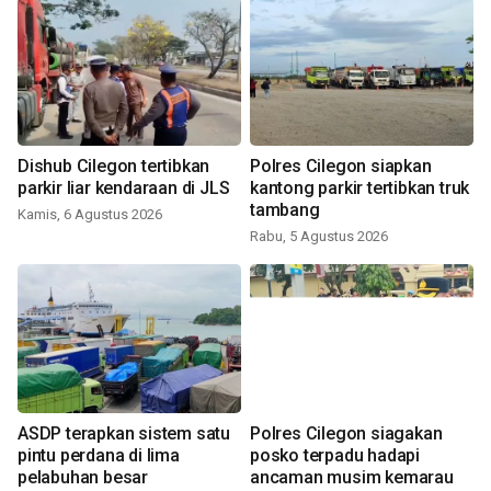
Dishub Cilegon tertibkan
Polres Cilegon siapkan
parkir liar kendaraan di JLS
kantong parkir tertibkan truk
tambang
Kamis, 6 Agustus 2026
Rabu, 5 Agustus 2026
ASDP terapkan sistem satu
Polres Cilegon siagakan
pintu perdana di lima
posko terpadu hadapi
pelabuhan besar
ancaman musim kemarau