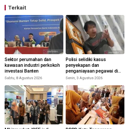
Terkait
Sektor perumahan dan
Polisi selidiki kasus
kawasan industri perkokoh
penyekapan dan
investasi Banten
penganiayaan pegawai di
Tangerang
Sabtu, 8 Agustus 2026
Senin, 3 Agustus 2026
S