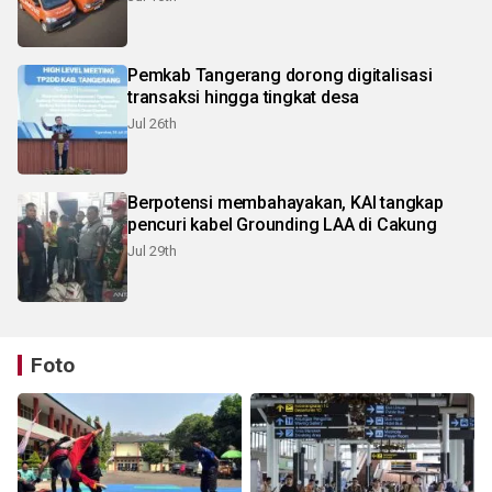
Pemkab Tangerang dorong digitalisasi
transaksi hingga tingkat desa
Jul 26th
Berpotensi membahayakan, KAI tangkap
pencuri kabel Grounding LAA di Cakung
Jul 29th
Foto