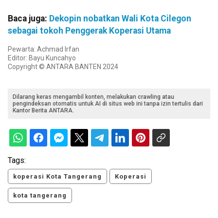
Baca juga:
Dekopin nobatkan Wali Kota Cilegon
sebagai tokoh Penggerak Koperasi Utama
Pewarta: Achmad Irfan
Editor: Bayu Kuncahyo
Copyright © ANTARA BANTEN 2024
Dilarang keras mengambil konten, melakukan crawling atau
pengindeksan otomatis untuk AI di situs web ini tanpa izin tertulis dari
Kantor Berita ANTARA.
Tags:
koperasi Kota Tangerang
Koperasi
kota tangerang