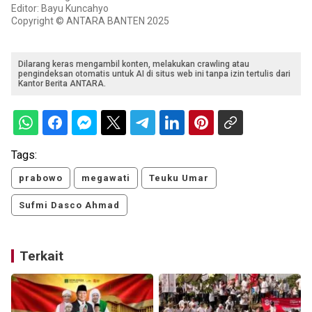
Editor: Bayu Kuncahyo
Copyright © ANTARA BANTEN 2025
Dilarang keras mengambil konten, melakukan crawling atau
pengindeksan otomatis untuk AI di situs web ini tanpa izin tertulis dari
Kantor Berita ANTARA.
Tags:
prabowo
megawati
Teuku Umar
Sufmi Dasco Ahmad
Terkait