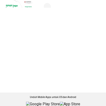
Unduh Mobile Apps untuk iOS dan Android