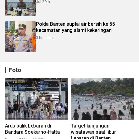
Jul 29th
Polda Banten suplai air bersih ke 55
kecamatan yang alami kekeringan
3 hari lalu
Foto
Arus balik Lebaran di
Target kunjungan
Bandara Soekarno-Hatta
wisatawan saat libur
Lebaran di Banten