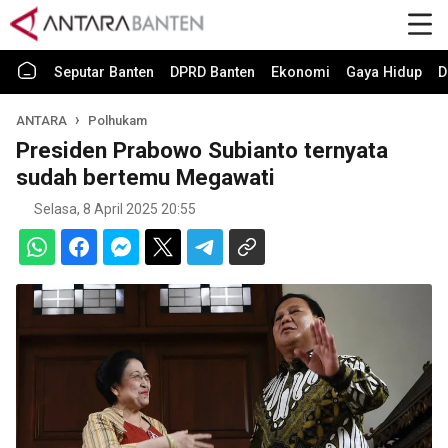
Seputar Banten
DPRD Banten
Ekonomi
Gaya Hidup
D
ANTARA
Polhukam
Presiden Prabowo Subianto ternyata
sudah bertemu Megawati
Selasa, 8 April 2025 20:55