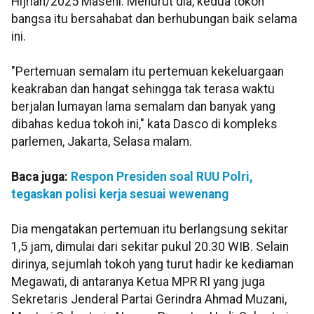
Hijriah/2025 Masehi. Menurut dia, kedua tokoh
bangsa itu bersahabat dan berhubungan baik selama
ini.
"Pertemuan semalam itu pertemuan kekeluargaan
keakraban dan hangat sehingga tak terasa waktu
berjalan lumayan lama semalam dan banyak yang
dibahas kedua tokoh ini," kata Dasco di kompleks
parlemen, Jakarta, Selasa malam.
Baca juga:
Respon Presiden soal RUU Polri,
tegaskan polisi kerja sesuai wewenang
Dia mengatakan pertemuan itu berlangsung sekitar
1,5 jam, dimulai dari sekitar pukul 20.30 WIB. Selain
dirinya, sejumlah tokoh yang turut hadir ke kediaman
Megawati, di antaranya Ketua MPR RI yang juga
Sekretaris Jenderal Partai Gerindra Ahmad Muzani,