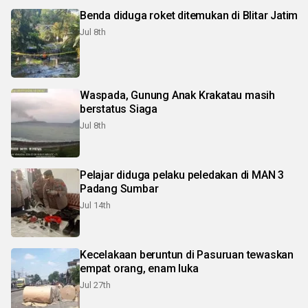
Benda diduga roket ditemukan di Blitar Jatim
Jul 8th
Waspada, Gunung Anak Krakatau masih
berstatus Siaga
Jul 8th
Pelajar diduga pelaku peledakan di MAN 3
Padang Sumbar
Jul 14th
Kecelakaan beruntun di Pasuruan tewaskan
empat orang, enam luka
Jul 27th