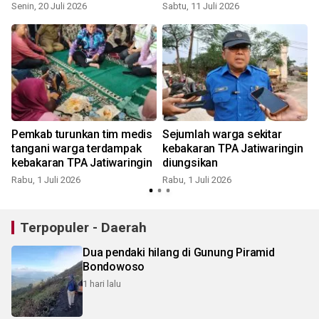
Senin, 20 Juli 2026
Sabtu, 11 Juli 2026
J
Pemkab turunkan tim medis
Sejumlah warga sekitar
tangani warga terdampak
kebakaran TPA Jatiwaringin
kebakaran TPA Jatiwaringin
diungsikan
K
Rabu, 1 Juli 2026
Rabu, 1 Juli 2026
Terpopuler - Daerah
Dua pendaki hilang di Gunung Piramid
Bondowoso
1 hari lalu