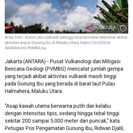
Arsip foto - Kolom abu vulkanik setinggi lima kilometer terbentuk akibat
aktivitas erupsi Gunung Ibu di Maluku Utara, Rabu (15/5/2024).
ANTARA/HO-PVMBG/aa.
Jakarta (ANTARA) - Pusat Vulkanologi dan Mitigasi
Bencana Geologi (PVMBG) mencatat jumlah gempa
yang terjadi akibat aktivitas vulkanik masih tinggi
pada Gunung Ibu yang berada di barat laut Pulau
Halmahera, Maluku Utara.
"Asap kawah utama berwarna putih dan kelabu
dengan intensitas tipis, sedang hingga tebal tinggi
sekitar 200 sampai 5.000 meter dari puncak," kata
Petugas Pos Pengamatan Gunung Ibu, Ridwan Djalil,