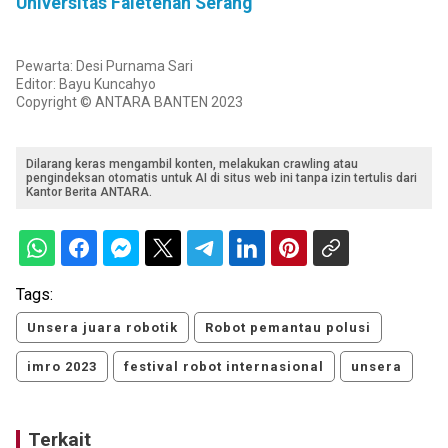
Universitas Faletehan Serang
Pewarta: Desi Purnama Sari
Editor: Bayu Kuncahyo
Copyright © ANTARA BANTEN 2023
Dilarang keras mengambil konten, melakukan crawling atau
pengindeksan otomatis untuk AI di situs web ini tanpa izin tertulis dari
Kantor Berita ANTARA.
Tags:
Unsera juara robotik
Robot pemantau polusi
imro 2023
festival robot internasional
unsera
Terkait