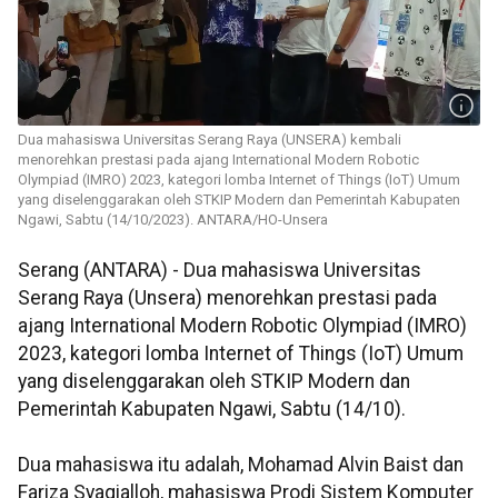
Dua mahasiswa Universitas Serang Raya (UNSERA) kembali
menorehkan prestasi pada ajang International Modern Robotic
Olympiad (IMRO) 2023, kategori lomba Internet of Things (IoT) Umum
yang diselenggarakan oleh STKIP Modern dan Pemerintah Kabupaten
Ngawi, Sabtu (14/10/2023). ANTARA/HO-Unsera
Serang (ANTARA) - Dua mahasiswa Universitas
Serang Raya (Unsera) menorehkan prestasi pada
ajang International Modern Robotic Olympiad (IMRO)
2023, kategori lomba Internet of Things (IoT) Umum
yang diselenggarakan oleh STKIP Modern dan
Pemerintah Kabupaten Ngawi, Sabtu (14/10).
Dua mahasiswa itu adalah, Mohamad Alvin Baist dan
Fariza Syaqialloh, mahasiswa Prodi Sistem Komputer