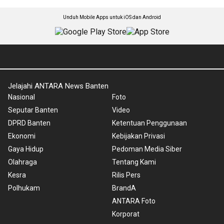
Unduh Mobile Apps untuk iOS dan Android
Jelajahi ANTARA News Banten
Nasional
Foto
Seputar Banten
Video
DPRD Banten
Ketentuan Penggunaan
Ekonomi
Kebijakan Privasi
Gaya Hidup
Pedoman Media Siber
Olahraga
Tentang Kami
Kesra
Rilis Pers
Polhukam
BrandA
ANTARA Foto
Korporat