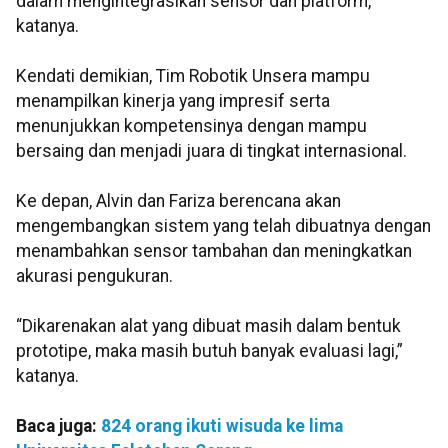
dalam mengintegrasikan sensor dan platform,”
katanya.
Kendati demikian, Tim Robotik Unsera mampu
menampilkan kinerja yang impresif serta
menunjukkan kompetensinya dengan mampu
bersaing dan menjadi juara di tingkat internasional.
Ke depan, Alvin dan Fariza berencana akan
mengembangkan sistem yang telah dibuatnya dengan
menambahkan sensor tambahan dan meningkatkan
akurasi pengukuran.
“Dikarenakan alat yang dibuat masih dalam bentuk
prototipe, maka masih butuh banyak evaluasi lagi,”
katanya.
Baca juga:
824 orang ikuti wisuda ke lima