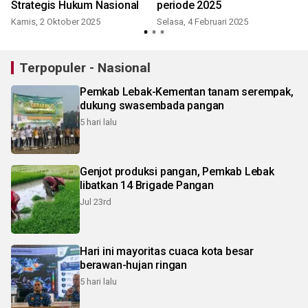
Strategis Hukum Nasional
periode 2025
Kamis, 2 Oktober 2025
Selasa, 4 Februari 2025
Terpopuler - Nasional
Pemkab Lebak-Kementan tanam serempak,
dukung swasembada pangan
5 hari lalu
Genjot produksi pangan, Pemkab Lebak
libatkan 14 Brigade Pangan
Jul 23rd
Hari ini mayoritas cuaca kota besar
berawan-hujan ringan
5 hari lalu