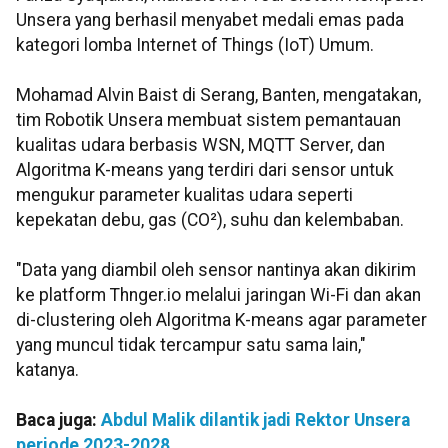
Unsera yang berhasil menyabet medali emas pada
kategori lomba Internet of Things (IoT) Umum.
Mohamad Alvin Baist di Serang, Banten, mengatakan,
tim Robotik Unsera membuat sistem pemantauan
kualitas udara berbasis WSN, MQTT Server, dan
Algoritma K-means yang terdiri dari sensor untuk
mengukur parameter kualitas udara seperti
kepekatan debu, gas (CO²), suhu dan kelembaban.
"Data yang diambil oleh sensor nantinya akan dikirim
ke platform Thnger.io melalui jaringan Wi-Fi dan akan
di-clustering oleh Algoritma K-means agar parameter
yang muncul tidak tercampur satu sama lain,"
katanya.
Baca juga:
Abdul Malik dilantik jadi Rektor Unsera
periode 2023-2028