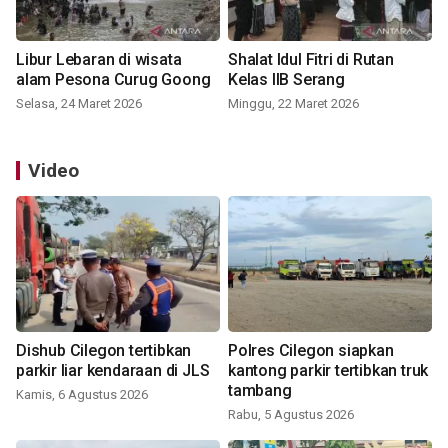
Libur Lebaran di wisata
Shalat Idul Fitri di Rutan
alam Pesona Curug Goong
Kelas IIB Serang
Selasa, 24 Maret 2026
Minggu, 22 Maret 2026
Video
Dishub Cilegon tertibkan
Polres Cilegon siapkan
parkir liar kendaraan di JLS
kantong parkir tertibkan truk
tambang
Kamis, 6 Agustus 2026
Rabu, 5 Agustus 2026