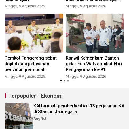
Cisadane
Minggu, 9 Agustus 2026
Minggu, 9 Agustus 2026
Pemkot Tangerang sebut
Kanwil Kemenkum Banten
digitalisasi pelayanan
gelar Fun Walk sambut Hari
perizinan permudah
Pengayoman ke-81
investasi
Minggu, 9 Agustus 2026
Minggu, 9 Agustus 2026
Terpopuler - Ekonomi
KAI tambah pemberhentian 13 perjalanan KA
di Stasiun Jatinegara
Aug 1st