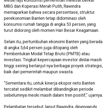
Meski laju konsumsi pemerintah melesat berkat
MBG dan Koperasi Merah Putih, Rawindra
memaparkan bahwa secara persentase, struktur
perekonomian Banten tetap didominasi oleh
konsumsi rumah tangga di angka 53 persen, yang
turut didorong oleh momen Hari Besar Keagamaan.
Selain itu, pertumbuhan ekonomi Banten yang berada
di angka 5,64 persen juga ditopang oleh
Pembentukan Modal Tetap Bruto (PMTB) atau
investasi. Tingkat kepercayaan investor dinilai masih
tinggi seiring berlanjut nya berbagai proyek strategis,
baik dari pemerintah maupun swasta.
"Sementara itu, untuk kinerja ekspor neto Banten
tercatat sedikit melambat dibandingkan periode
sebelumnya meski masih dalam tren positif," ujarnya.
Pelambatan tersebut, lanjut Rawindra, dipengaruhi