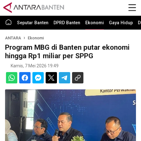
Seputar Banten
DPRD Banten
Ekonomi
Gaya Hidup
D
ANTARA
Ekonomi
Program MBG di Banten putar ekonomi
hingga Rp1 miliar per SPPG
Kamis, 7 Mei 2026 19:49