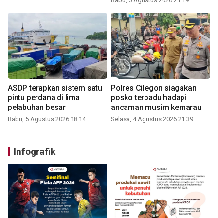
Rabu, 5 Agustus 2026 21:19
ASDP terapkan sistem satu
Polres Cilegon siagakan
pintu perdana di lima
posko terpadu hadapi
pelabuhan besar
ancaman musim kemarau
Rabu, 5 Agustus 2026 18:14
Selasa, 4 Agustus 2026 21:39
Infografik