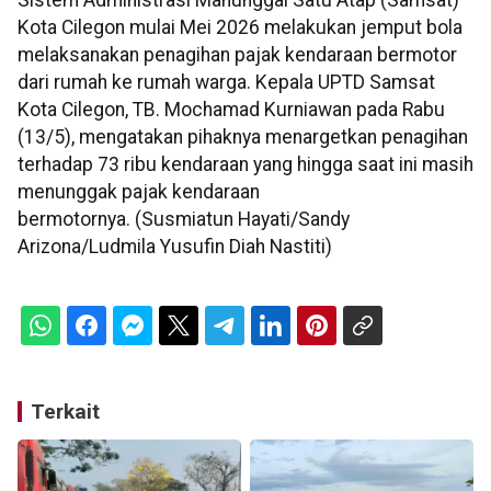
Sistem Administrasi Manunggal Satu Atap (Samsat)
Kota Cilegon mulai Mei 2026 melakukan jemput bola
melaksanakan penagihan pajak kendaraan bermotor
dari rumah ke rumah warga. Kepala UPTD Samsat
Kota Cilegon, TB. Mochamad Kurniawan pada Rabu
(13/5), mengatakan pihaknya menargetkan penagihan
terhadap 73 ribu kendaraan yang hingga saat ini masih
menunggak pajak kendaraan
bermotornya. (Susmiatun Hayati/Sandy
Arizona/Ludmila Yusufin Diah Nastiti)
Terkait