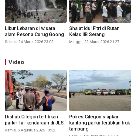
Libur Lebaran di wisata
Shalat Idul Fitri di Rutan
alam Pesona Curug Goong
Kelas IIB Serang
Selasa, 24 Maret 2026 23:02
Minggu, 22 Maret 2026 21:27
Video
Dishub Cilegon tertibkan
Polres Cilegon siapkan
parkir liar kendaraan di JLS
kantong parkir tertibkan truk
tambang
Kamis, 6 Agustus 2026 13:52