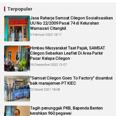
Terpopuler
Jasa Raharja Samsat Cilegon Sosialisasikan
UU No 22/2009 Pasal 74 di Kelurahan
Warnasari Citangkil
3 Februari 2023 18:17
Himbau Masyarakat Taat Pajak, SAMSAT
Cilegon Sebarkan Leaflet Di Area Parkir
Pasar Kelapa Cilegon
16 Desember 2022 13:07
"Samsat Cilegon Goes To Factory" disambut
baik manajemen PT KIEC
23 Maret 2021 18:08
Tagih penunggak PKB, Bapenda Banten
kerahkan 960 pegawai