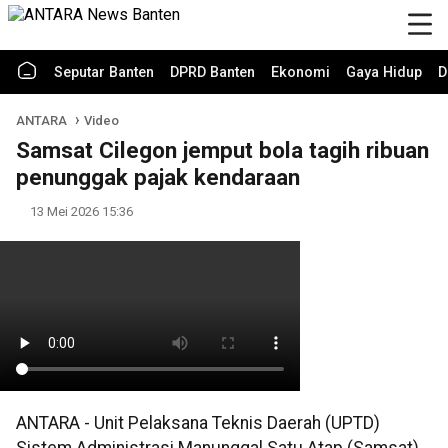
Seputar Banten
DPRD Banten
Ekonomi
Gaya Hidup
D
ANTARA
Video
Samsat Cilegon jemput bola tagih ribuan
penunggak pajak kendaraan
13 Mei 2026 15:36
ANTARA - Unit Pelaksana Teknis Daerah (UPTD)