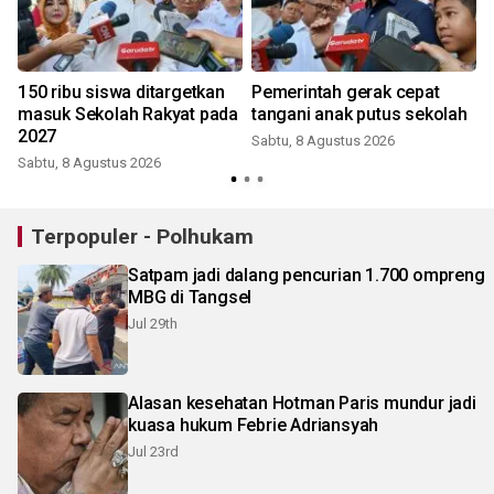
150 ribu siswa ditargetkan
Pemerintah gerak cepat
masuk Sekolah Rakyat pada
tangani anak putus sekolah
2027
Sabtu, 8 Agustus 2026
Sabtu, 8 Agustus 2026
Terpopuler - Polhukam
Satpam jadi dalang pencurian 1.700 ompreng
MBG di Tangsel
Jul 29th
Alasan kesehatan Hotman Paris mundur jadi
kuasa hukum Febrie Adriansyah
Jul 23rd