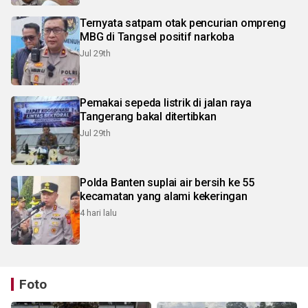
Ternyata satpam otak pencurian ompreng
MBG di Tangsel positif narkoba
Jul 29th
Pemakai sepeda listrik di jalan raya
Tangerang bakal ditertibkan
Jul 29th
Polda Banten suplai air bersih ke 55
kecamatan yang alami kekeringan
4 hari lalu
Foto