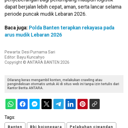
dapat berjalan lebih cepat, aman, serta lancar selama
periode puncak mudik Lebaran 2026.
Baca juga:
Polda Banten terapkan rekayasa pada
arus mudik Lebaran 2026
Pewarta: Desi Purnama Sari
Editor: Bayu Kuncahyo
Copyright © ANTARA BANTEN 2026
Dilarang keras mengambil konten, melakukan crawling atau
pengindeksan otomatis untuk AI di situs web ini tanpa izin tertulis dari
Kantor Berita ANTARA.
Tags:
Banten
Bbj bojonegara
Pelabuhan ciwandan