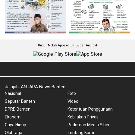
Unduh Mobile Apps untuk iOS dan Android
Jelajahi ANTARA News Banten
Nasional
Foto
Seputar Banten
Video
DPRD Banten
Ketentuan Penggunaan
Ekonomi
Kebijakan Privasi
Gaya Hidup
Pedoman Media Siber
Olahraga
Tentang Kami