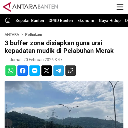
Seputar Banten
DPRD Banten
Ekonomi
Gaya Hidup
D
ANTARA
Polhukam
3 buffer zone disiapkan guna urai
kepadatan mudik di Pelabuhan Merak
Jumat, 20 Februari 2026 3:47