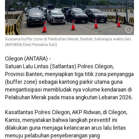
Suasana buffer zone di Pelabuhan Merak, Banten, beberapa waktu lalu.
(ANTARA/Desi Purnama Sari)
Cilegon (ANTARA) -
Satuan Lalu Lintas (Satlantas) Polres Cilegon,
Provinsi Banten, menyiapkan tiga titik zona penyangga
(buffer zone) sebagai kantong parkir utama guna
mengantisipasi membludak nya volume kendaraan di
Pelabuhan Merak pada masa angkutan Lebaran 2026.
Kasatlantas Polres Cilegon, AKP Ridwan, di Cilegon,
Kamis, menyatakan bahwa langkah preventif ini
dilakukan guna menjaga kelancaran arus lalu lintas
menuju pelabuhan penyeberangan yang