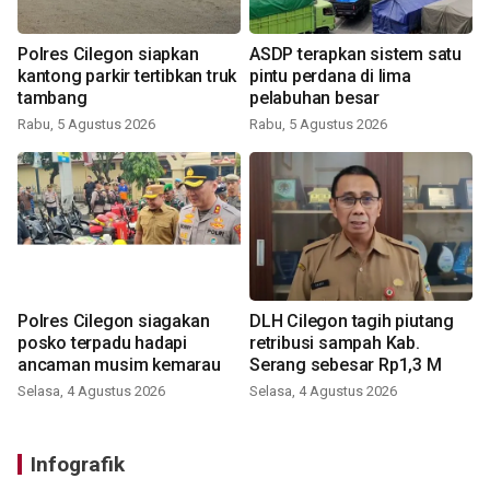
Polres Cilegon siapkan
ASDP terapkan sistem satu
kantong parkir tertibkan truk
pintu perdana di lima
tambang
pelabuhan besar
Rabu, 5 Agustus 2026
Rabu, 5 Agustus 2026
Polres Cilegon siagakan
DLH Cilegon tagih piutang
posko terpadu hadapi
retribusi sampah Kab.
ancaman musim kemarau
Serang sebesar Rp1,3 M
Selasa, 4 Agustus 2026
Selasa, 4 Agustus 2026
Infografik