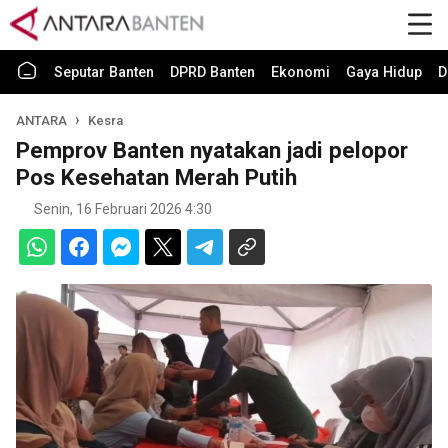
Seputar Banten
DPRD Banten
Ekonomi
Gaya Hidup
D
ANTARA
Kesra
Pemprov Banten nyatakan jadi pelopor
Pos Kesehatan Merah Putih
Senin, 16 Februari 2026 4:30