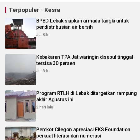
Terpopuler - Kesra
BPBD Lebak siapkan armada tangki untuk
pendistribusian air bersih
Jul 8th
Kebakaran TPA Jatiwaringin disebut tinggal
tersisa 30 persen
Jul 8th
Program RTLH di Lebak ditargetkan rampung
akhir Agustus ini
2 hari lalu
Pemkot Cilegon apresiasi FKS Foundation
perkuat literasi dan numerasi