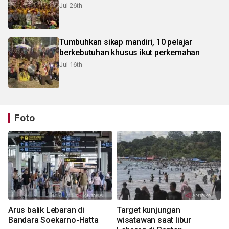
Jul 26th
Tumbuhkan sikap mandiri, 10 pelajar
berkebutuhan khusus ikut perkemahan
Jul 16th
Foto
Arus balik Lebaran di
Target kunjungan
Bandara Soekarno-Hatta
wisatawan saat libur