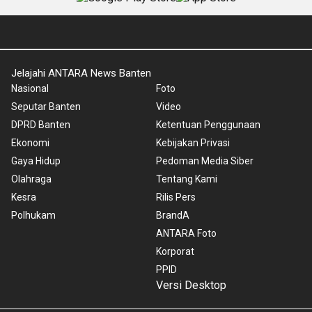
Jelajahi ANTARA News Banten
Nasional
Foto
Seputar Banten
Video
DPRD Banten
Ketentuan Penggunaan
Ekonomi
Kebijakan Privasi
Gaya Hidup
Pedoman Media Siber
Olahraga
Tentang Kami
Kesra
Rilis Pers
Polhukam
BrandA
ANTARA Foto
Korporat
PPID
Versi Desktop