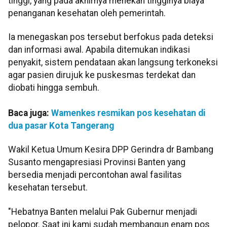
tinggi, yang pada akhirnya menekan tingginya biaya
penanganan kesehatan oleh pemerintah.
Ia menegaskan pos tersebut berfokus pada deteksi
dan informasi awal. Apabila ditemukan indikasi
penyakit, sistem pendataan akan langsung terkoneksi
agar pasien dirujuk ke puskesmas terdekat dan
diobati hingga sembuh.
Baca juga:
Wamenkes resmikan pos kesehatan di
dua pasar Kota Tangerang
Wakil Ketua Umum Kesira DPP Gerindra dr Bambang
Susanto mengapresiasi Provinsi Banten yang
bersedia menjadi percontohan awal fasilitas
kesehatan tersebut.
"Hebatnya Banten melalui Pak Gubernur menjadi
pelopor. Saat ini kami sudah membangun enam pos