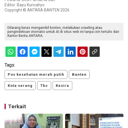
Editor: Bayu Kuncahyo
Copyright © ANTARA BANTEN 2026
Dilarang keras mengambil konten, melakukan crawling atau
pengindeksan otomatis untuk AI di situs web ini tanpa izin tertulis dari
Kantor Berita ANTARA.
Tags:
Pos kesehatan merah putih
Banten
Kota serang
Tbc
Kesira
Terkait