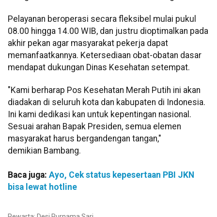
Pelayanan beroperasi secara fleksibel mulai pukul
08.00 hingga 14.00 WIB, dan justru dioptimalkan pada
akhir pekan agar masyarakat pekerja dapat
memanfaatkannya. Ketersediaan obat-obatan dasar
mendapat dukungan Dinas Kesehatan setempat.
"Kami berharap Pos Kesehatan Merah Putih ini akan
diadakan di seluruh kota dan kabupaten di Indonesia.
Ini kami dedikasi kan untuk kepentingan nasional.
Sesuai arahan Bapak Presiden, semua elemen
masyarakat harus bergandengan tangan,"
demikian Bambang.
Baca juga:
Ayo, Cek status kepesertaan PBI JKN
bisa lewat hotline
Pewarta: Desi Purnama Sari