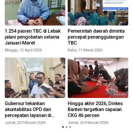
1.254 pasien TBC di Lebak
Pemerintah daerah diminta
jalani pengobatan selama
percepat penanggulangan
Januari-Maret
TBC
S
Minggu, 12 April 2026
Rabu, 11 Maret 2026
Gubernur tekankan
Hingga akhir 2026, Dinkes
akuntabilitas OPD dan
Banten targetkan capaian
percepatan layanan di
CKG 46 persen
Banten
Jumat, 20 Februari 2026
Jumat, 20 Februari 2026
S