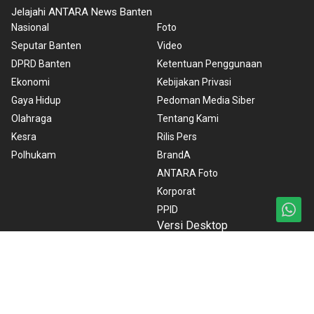
Jelajahi ANTARA News Banten
Nasional
Foto
Seputar Banten
Video
DPRD Banten
Ketentuan Penggunaan
Ekonomi
Kebijakan Privasi
Gaya Hidup
Pedoman Media Siber
Olahraga
Tentang Kami
Kesra
Rilis Pers
Polhukam
BrandA
ANTARA Foto
Korporat
PPID
Versi Desktop