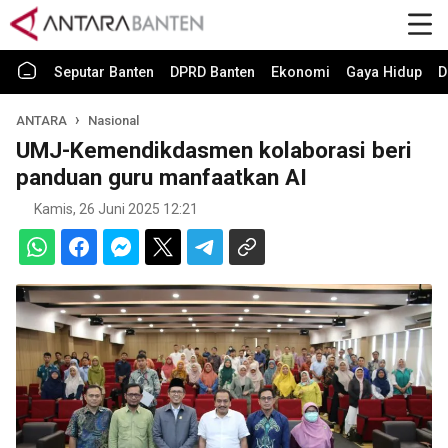
Seputar Banten
DPRD Banten
Ekonomi
Gaya Hidup
D
ANTARA
Nasional
UMJ-Kemendikdasmen kolaborasi beri
panduan guru manfaatkan AI
Kamis, 26 Juni 2025 12:21