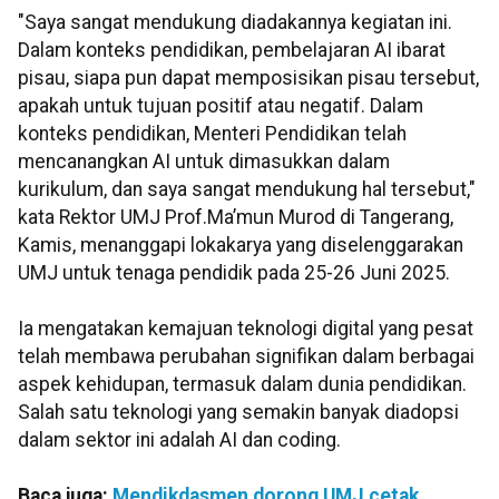
"Saya sangat mendukung diadakannya kegiatan ini.
Dalam konteks pendidikan, pembelajaran AI ibarat
pisau, siapa pun dapat memposisikan pisau tersebut,
apakah untuk tujuan positif atau negatif. Dalam
konteks pendidikan, Menteri Pendidikan telah
mencanangkan AI untuk dimasukkan dalam
kurikulum, dan saya sangat mendukung hal tersebut,"
kata Rektor UMJ Prof.Ma’mun Murod di Tangerang,
Kamis, menanggapi lokakarya yang diselenggarakan
UMJ untuk tenaga pendidik pada 25-26 Juni 2025.
Ia mengatakan kemajuan teknologi digital yang pesat
telah membawa perubahan signifikan dalam berbagai
aspek kehidupan, termasuk dalam dunia pendidikan.
Salah satu teknologi yang semakin banyak diadopsi
dalam sektor ini adalah AI dan coding.
Baca juga:
Mendikdasmen dorong UMJ cetak