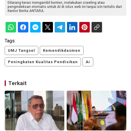
Dilarang keras mengambil konten, melakukan crawling atau
pengindeksan otomatis untuk AI di situs web ini tanpa izin tertulis dari
Kantor Berita ANTARA.
Tags:
UMJ Tangsel
Kemendikdasmen
Peningkatan Kualitas Pendisikan
Ai
Terkait