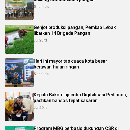
5 hari lalu
Genjot produksi pangan, Pemkab Lebak
libatkan 14 Brigade Pangan
Jul 23rd
Hari ini mayoritas cuaca kota besar
berawan-hujan ringan
5 hari lalu
Kepala Bakom uji coba Digitalisasi Perlinsos,
pastikan bansos tepat sasaran
Jul 29th
Program MBG berbasis dukungan CSR di