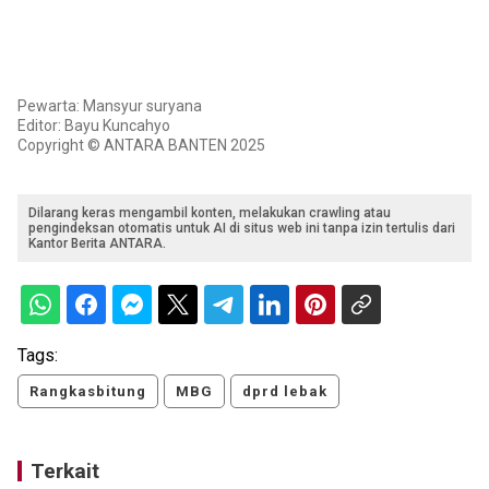
Pewarta: Mansyur suryana
Editor: Bayu Kuncahyo
Copyright © ANTARA BANTEN 2025
Dilarang keras mengambil konten, melakukan crawling atau
pengindeksan otomatis untuk AI di situs web ini tanpa izin tertulis dari
Kantor Berita ANTARA.
Tags:
Rangkasbitung
MBG
dprd lebak
Terkait