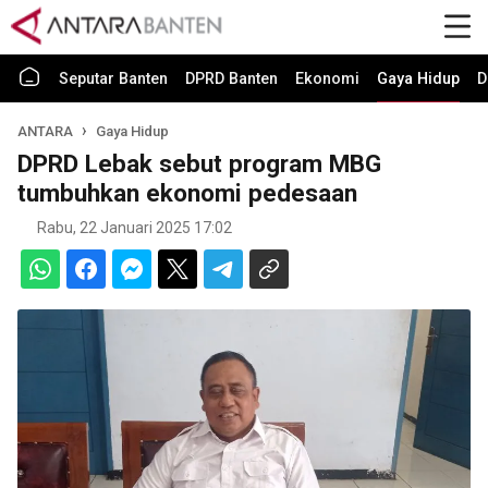
Seputar Banten
DPRD Banten
Ekonomi
Gaya Hidup
D
ANTARA
Gaya Hidup
DPRD Lebak sebut program MBG
tumbuhkan ekonomi pedesaan
Rabu, 22 Januari 2025 17:02