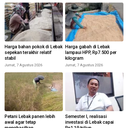
Harga bahan pokok di Lebak
Harga gabah di Lebak
sepekan terakhir relatif
lampaui HPP, Rp7.500 per
stabil
kilogram
Jumat, 7 Agustus 2026
Jumat, 7 Agustus 2026
Petani Lebak panen lebih
Semester I, realisasi
awal agar tetap
investasi di Lebak capai
menghasilkan
Rp1,19 triliun