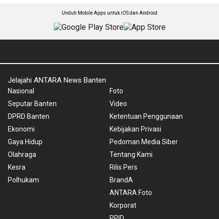
Unduh Mobile Apps untuk iOS dan Android
Jelajahi ANTARA News Banten
Nasional
Foto
Seputar Banten
Video
DPRD Banten
Ketentuan Penggunaan
Ekonomi
Kebijakan Privasi
Gaya Hidup
Pedoman Media Siber
Olahraga
Tentang Kami
Kesra
Rilis Pers
Polhukam
BrandA
ANTARA Foto
Korporat
PPID