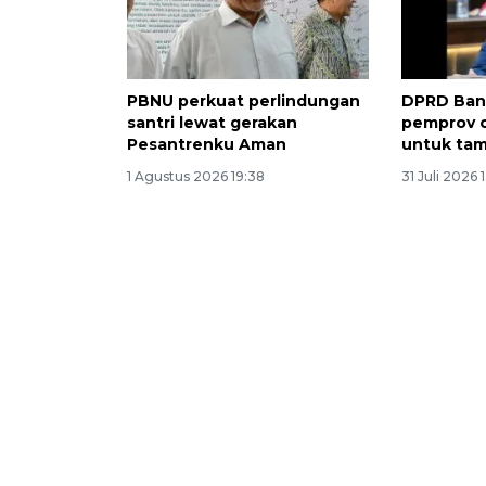
PBNU perkuat perlindungan
DPRD Ban
santri lewat gerakan
pemprov 
Pesantrenku Aman
untuk ta
1 Agustus 2026 19:38
31 Juli 2026 