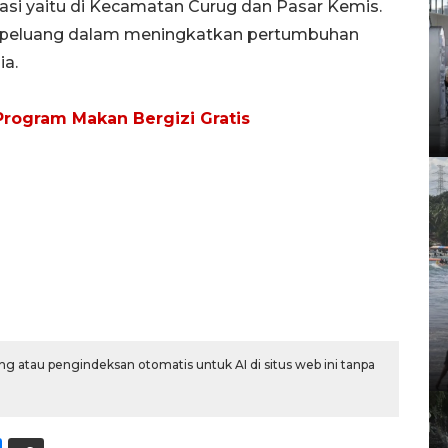
kasi yaitu di Kecamatan Curug dan Pasar Kemis.
di peluang dalam meningkatkan pertumbuhan
ia.
rogram Makan Bergizi Gratis
g atau pengindeksan otomatis untuk AI di situs web ini tanpa