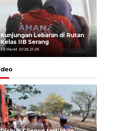
Kunjungan Lebaran di Rutan
Kelas IIB Serang
22 Maret 2026 21:26
ideo
Dishub Cilegon tertibkan