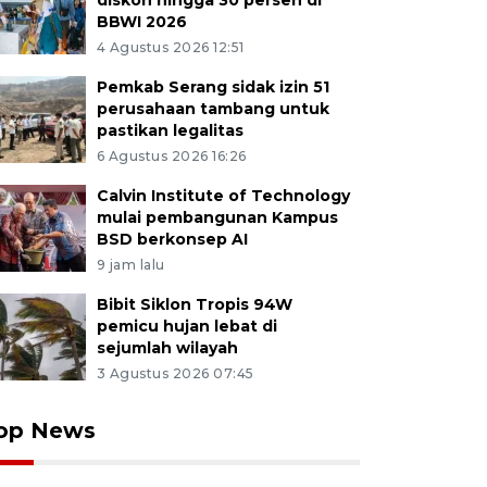
diskon hingga 30 persen di
BBWI 2026
4 Agustus 2026 12:51
Pemkab Serang sidak izin 51
perusahaan tambang untuk
pastikan legalitas
6 Agustus 2026 16:26
Calvin Institute of Technology
mulai pembangunan Kampus
BSD berkonsep AI
9 jam lalu
Bibit Siklon Tropis 94W
pemicu hujan lebat di
sejumlah wilayah
3 Agustus 2026 07:45
op News