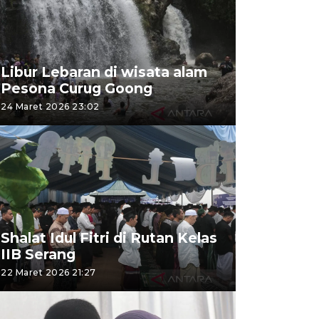
Libur Lebaran di wisata alam
Pesona Curug Goong
24 Maret 2026 23:02
Shalat Idul Fitri di Rutan Kelas
IIB Serang
22 Maret 2026 21:27