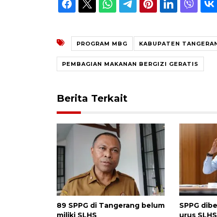
PROGRAM MBG
KABUPATEN TANGERA
PEMBAGIAN MAKANAN BERGIZI GERATIS
Berita Terkait
89 SPPG di Tangerang belum
SPPG dibe
miliki SLHS
urus SLHS