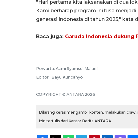
"Hari pertama kita laksanakan di dua lo
Kami berharap program ini bisa menja
generasi Indonesia di tahun 2025," kata d
Baca juga:
Garuda Indonesia dukung P
Pewarta: Azmi Syamsul Ma'arif
Editor : Bayu Kuncahyo
COPYRIGHT © ANTARA 2026
Dilarang keras mengambil konten, melakukan crawlin
izin tertulis dari Kantor Berita ANTARA.