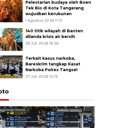
Pelestarian budaya oleh Boen
Tek Bio di Kota Tangerang
wujudkan kerukunan
1 Agustus 2026 11:13
140 titik wilayah di Banten
dilanda krisis air bersih
28 Juli 2026 18:26
Terkait kasus narkoba,
Bareskrim tangkap Kasat
Narkoba Polres Tangsel
27 Juli 2026 10:19
oto