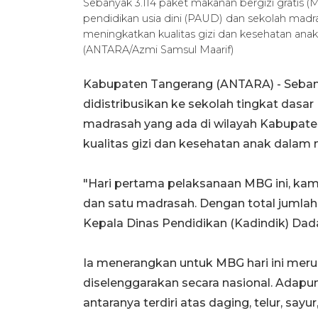
Sebanyak 3.114 paket makanan bergizi gratis (M
pendidikan usia dini (PAUD) dan sekolah madr
meningkatkan kualitas gizi dan kesehatan an
(ANTARA/Azmi Samsul Maarif)
Kabupaten Tangerang (ANTARA) - Sebany
didistribusikan ke sekolah tingkat dasar
madrasah yang ada di wilayah Kabupate
kualitas gizi dan kesehatan anak dala
"Hari pertama pelaksanaan MBG ini, kam
dan satu madrasah. Dengan total jumlah
Kepala Dinas Pendidikan (Kadindik) Dad
Ia menerangkan untuk MBG hari ini mer
diselenggarakan secara nasional. Adapu
antaranya terdiri atas daging, telur, sayu