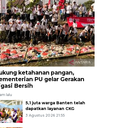
ukung ketahanan pangan,
ementerian PU gelar Gerakan
rigasi Bersih
jam lalu
5,1 juta warga Banten telah
dapatkan layanan CKG
3 Agustus 2026 21:55