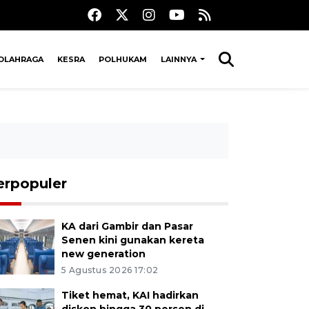
OLAHRAGA
KESRA
POLHUKAM
LAINNYA
erpopuler
KA dari Gambir dan Pasar
Senen kini gunakan kereta
new generation
5 Agustus 2026 17:02
Tiket hemat, KAI hadirkan