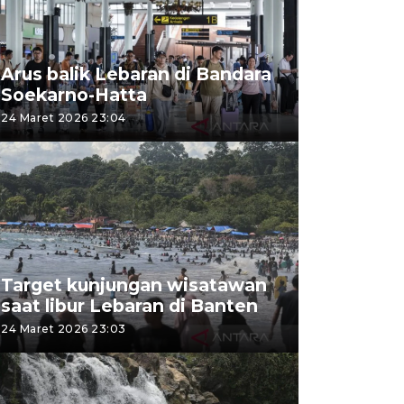
Arus balik Lebaran di Bandara
Soekarno-Hatta
24 Maret 2026 23:04
Target kunjungan wisatawan
saat libur Lebaran di Banten
24 Maret 2026 23:03