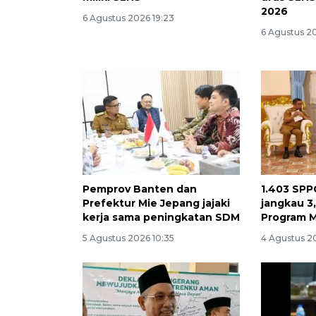
2026
6 Agustus 2026 19:23
6 Agustus 2
Pemprov Banten dan
1.403 SPP
Prefektur Mie Jepang jajaki
jangkau 3
kerja sama peningkatan SDM
Program 
5 Agustus 2026 10:35
4 Agustus 20