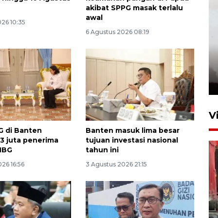
akibat SPPG masak terlalu
awal
026 10:35
6 Agustus 2026 08:19
V
G di Banten
Banten masuk lima besar
,3 juta penerima
tujuan investasi nasional
MBG
tahun ini
26 16:56
3 Agustus 2026 21:15