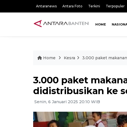
Antaranews
Antara Foto
Terkini
Terpopuler
HOME
NASION
Home
Kesra
3.000 paket makanan b
3.000 paket makanan
didistribusikan ke 
Senin, 6 Januari 2025 20:10 WIB