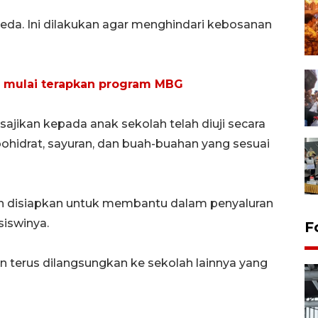
rbeda. Ini dilakukan agar menghindari kebosanan
 mulai terapkan program MBG
ajikan kepada anak sekolah telah diuji secara
ohidrat, sayuran, dan buah-buahan yang sesuai
ah disiapkan untuk membantu dalam penyaluran
siswinya.
F
an terus dilangsungkan ke sekolah lainnya yang