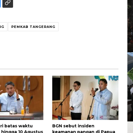
NG
PEMKAB TANGERANG
ri batas waktu
BGN sebut insiden
 hingga 10 Agustus
keamanan pangan di Papua