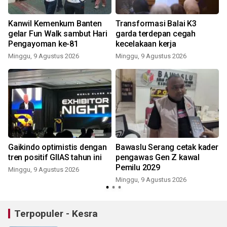
s
Kanwil Kemenkum Banten
Transformasi Balai K3
gelar Fun Walk sambut Hari
garda terdepan cegah
Pengayoman ke-81
kecelakaan kerja
Minggu, 9 Agustus 2026
Minggu, 9 Agustus 2026
Gaikindo optimistis dengan
Bawaslu Serang cetak kader
h
tren positif GIIAS tahun ini
pengawas Gen Z kawal
Pemilu 2029
Minggu, 9 Agustus 2026
Minggu, 9 Agustus 2026
Terpopuler - Kesra