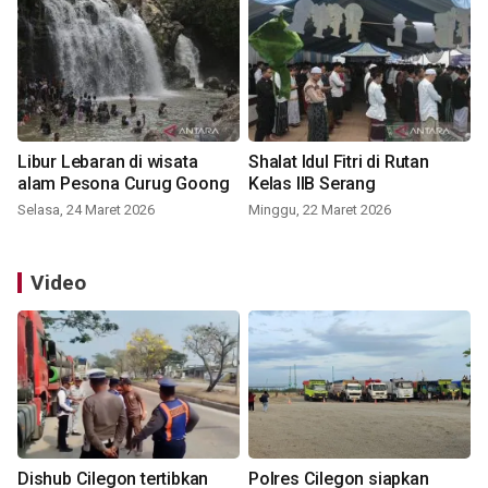
Libur Lebaran di wisata
Shalat Idul Fitri di Rutan
alam Pesona Curug Goong
Kelas IIB Serang
Selasa, 24 Maret 2026
Minggu, 22 Maret 2026
Video
Dishub Cilegon tertibkan
Polres Cilegon siapkan