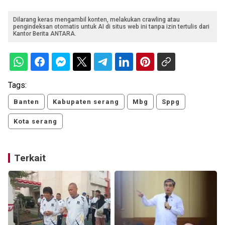
Dilarang keras mengambil konten, melakukan crawling atau
pengindeksan otomatis untuk AI di situs web ini tanpa izin tertulis dari
Kantor Berita ANTARA.
Tags:
Banten
Kabupaten serang
Mbg
Sppg
Kota serang
Terkait