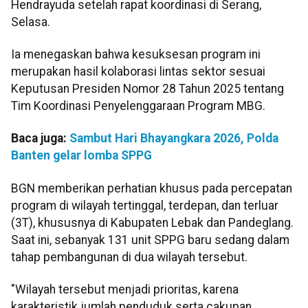
Hendrayuda setelah rapat koordinasi di Serang,
Selasa.
Ia menegaskan bahwa kesuksesan program ini
merupakan hasil kolaborasi lintas sektor sesuai
Keputusan Presiden Nomor 28 Tahun 2025 tentang
Tim Koordinasi Penyelenggaraan Program MBG.
Baca juga:
Sambut Hari Bhayangkara 2026, Polda
Banten gelar lomba SPPG
BGN memberikan perhatian khusus pada percepatan
program di wilayah tertinggal, terdepan, dan terluar
(3T), khususnya di Kabupaten Lebak dan Pandeglang.
Saat ini, sebanyak 131 unit SPPG baru sedang dalam
tahap pembangunan di dua wilayah tersebut.
"Wilayah tersebut menjadi prioritas, karena
karakteristik jumlah penduduk serta cakupan