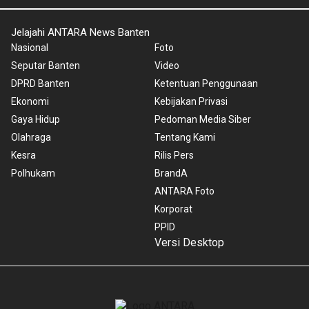
Jelajahi ANTARA News Banten
Nasional
Foto
Seputar Banten
Video
DPRD Banten
Ketentuan Penggunaan
Ekonomi
Kebijakan Privasi
Gaya Hidup
Pedoman Media Siber
Olahraga
Tentang Kami
Kesra
Rilis Pers
Polhukam
BrandA
ANTARA Foto
Korporat
PPID
Versi Desktop