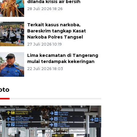
dilanda krisis air bersih
28 Juli 2026 18:26
Terkait kasus narkoba,
Bareskrim tangkap Kasat
Narkoba Polres Tangsel
27 Juli 2026 10:19
Lima kecamatan di Tangerang
mulai terdampak kekeringan
22 Juli 2026 18:03
oto