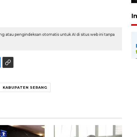
I
g atau pengindeksan otomatis untuk AI di situs web ini tanpa
KABUPATEN SERANG