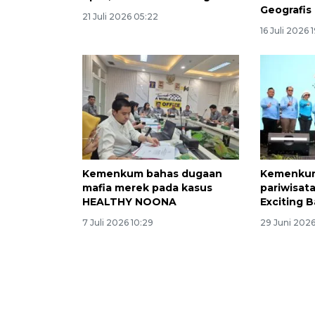
Geografi
21 Juli 2026 05:22
16 Juli 2026 
Kemenkum bahas dugaan
Kemenkum
mafia merek pada kasus
pariwisat
HEALTHY NOONA
Exciting B
7 Juli 2026 10:29
29 Juni 2026 