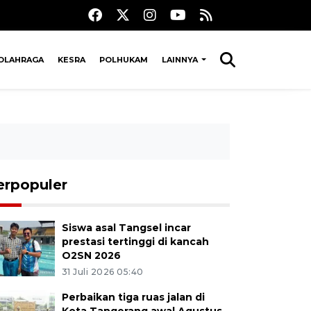
OLAHRAGA
KESRA
POLHUKAM
LAINNYA
erpopuler
Siswa asal Tangsel incar
prestasi tertinggi di kancah
O2SN 2026
31 Juli 2026 05:40
Perbaikan tiga ruas jalan di