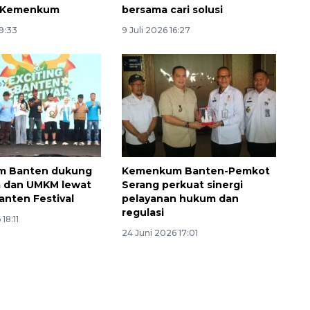
s Kemenkum
bersama cari solusi
19:33
9 Juli 2026 16:27
 Banten dukung
Kemenkum Banten-Pemkot
a dan UMKM lewat
Serang perkuat sinergi
anten Festival
pelayanan hukum dan
regulasi
18:11
24 Juni 2026 17:01