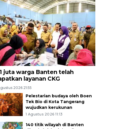
,1 juta warga Banten telah
apatkan layanan CKG
Agustus 2026 21:55
Pelestarian budaya oleh Boen
Tek Bio di Kota Tangerang
wujudkan kerukunan
1 Agustus 2026 11:13
140 titik wilayah di Banten