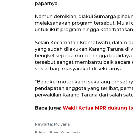
paparnya.
Namun demikian, diakui Sumarga pihak
melaksanakan program tersebut. Mulai 
untuk ikut program hingga keterbatas
Selain Kecamatan Kramatwatu, dalam ac
yang sudah dilakukan Karang Taruna di 
bengkel sepeda motor hingga budidaya 
tersebut sangat membantu baik secara
sosial bagi masyarakat di sekitarnya.
"Bengkel motor kami sekarang omsetnya 5
pendapatan anggota yang terlibat, pema
perwakilan Karang Taruna dari salah sat
Baca juga:
Wakil Ketua MPR dukung is
Pewarta: Mulyana
Editor : Bayu Kuncahyo