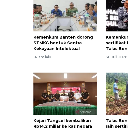
Kemenkum Banten dorong
Kemenkum
STMKG bentuk Sentra
sertifikat
Kekayaan Intelektual
Talas Be
14 jam lalu
30 Juli 2026
Kejari Tangsel kembalikan
Talas Be
Rp14,2 miliar ke kas negara
raih sertif