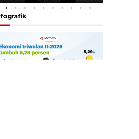
nfografik