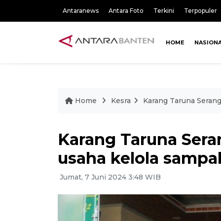
Antaranews
Antara Foto
Terkini
Terpopuler
HOME
NASION
Home
Kesra
Karang Taruna Serang
Karang Taruna Seran
usaha kelola sampa
Jumat, 7 Juni 2024 3:48 WIB