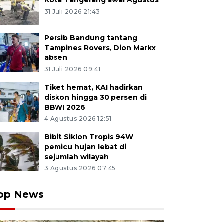
Kota Tangerang awal Agustus
31 Juli 2026 21:43
Persib Bandung tantang
Tampines Rovers, Dion Markx
absen
31 Juli 2026 09:41
Tiket hemat, KAI hadirkan
diskon hingga 30 persen di
BBWI 2026
4 Agustus 2026 12:51
Bibit Siklon Tropis 94W
pemicu hujan lebat di
sejumlah wilayah
3 Agustus 2026 07:45
op News