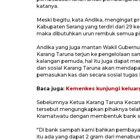
katanya.
Meski begitu, kata Andika, mengingat p
Kabupaten Serang yang terdiri dari 29 ke
maka dibutuhkan urun rembuk semua pi
Andika yang juga mantan Wakil Gubernur
Karang Taruna terjun ke pengelolaan sa
kalangan pemuda, hal itu juga dapat m
dan sosial Karang Taruna akan mendapa
pemasukan kas dan secara sosial tugas K
Baca juga:
Kemenkes kunjungi keluarga
Sebelumnya Ketua Karang Taruna Keca
tersebut mengungkapkan pihaknya tela
Kramatwatu dengan membentuk bank 
"Di bank sampah kami bahkan pembayara
itu ada yang dapat 2 gram dari menabun