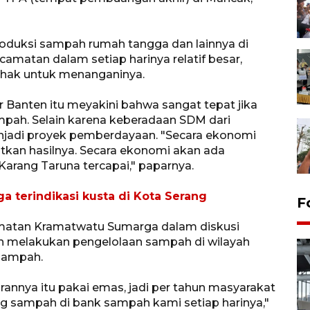
roduksi sampah rumah tangga dan lainnya di
camatan dalam setiap harinya relatif besar,
hak untuk menanganinya.
 Banten itu meyakini bahwa sangat tepat jika
mpah. Selain karena keberadaan SDM dari
enjadi proyek pemberdayaan. "Secara ekonomi
tkan hasilnya. Secara ekonomi akan ada
arang Taruna tercapai," paparnya.
 terindikasi kusta di Kota Serang
F
matan Kramatwatu Sumarga dalam diskusi
h melakukan pengelolaan sampah di wilayah
sampah.
nnya itu pakai emas, jadi per tahun masyarakat
g sampah di bank sampah kami setiap harinya,"