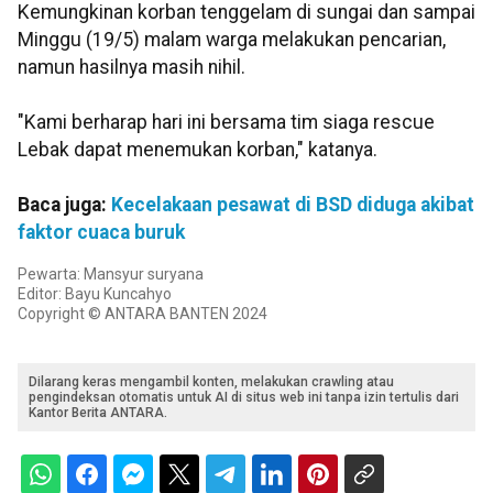
Kemungkinan korban tenggelam di sungai dan sampai
Minggu (19/5) malam warga melakukan pencarian,
namun hasilnya masih nihil.
"Kami berharap hari ini bersama tim siaga rescue
Lebak dapat menemukan korban," katanya.
Baca juga:
Kecelakaan pesawat di BSD diduga akibat
faktor cuaca buruk
Pewarta: Mansyur suryana
Editor: Bayu Kuncahyo
Copyright © ANTARA BANTEN 2024
Dilarang keras mengambil konten, melakukan crawling atau
pengindeksan otomatis untuk AI di situs web ini tanpa izin tertulis dari
Kantor Berita ANTARA.