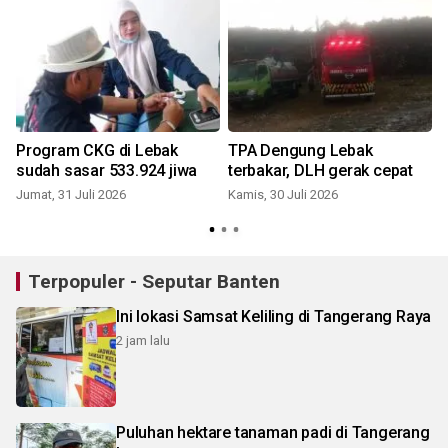
Program CKG di Lebak
TPA Dengung Lebak
sudah sasar 533.924 jiwa
terbakar, DLH gerak cepat
Jumat, 31 Juli 2026
Kamis, 30 Juli 2026
S
Terpopuler - Seputar Banten
Ini lokasi Samsat Keliling di Tangerang Raya
2 jam lalu
Puluhan hektare tanaman padi di Tangerang