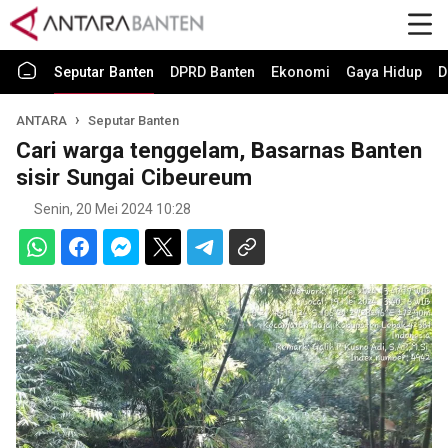
Seputar Banten
DPRD Banten
Ekonomi
Gaya Hidup
D
ANTARA
Seputar Banten
Cari warga tenggelam, Basarnas Banten
sisir Sungai Cibeureum
Senin, 20 Mei 2024 10:28