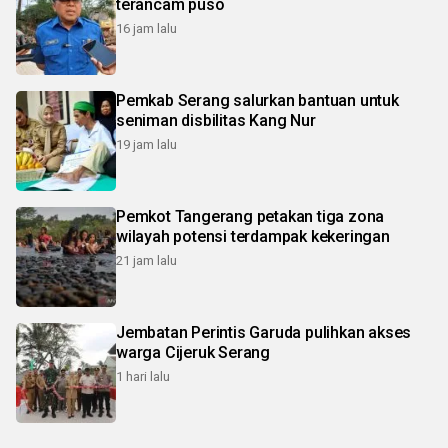
terancam puso
16 jam lalu
Pemkab Serang salurkan bantuan untuk
seniman disbilitas Kang Nur
19 jam lalu
Pemkot Tangerang petakan tiga zona
wilayah potensi terdampak kekeringan
21 jam lalu
Jembatan Perintis Garuda pulihkan akses
warga Cijeruk Serang
1 hari lalu