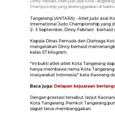
Dinny Febriani, Atlet judo asal Kota Tangerang
Championship yang diselenggarakan di Nakh
Tangerang (ANTARA) - Atlet judo asal K
International Judo Championship yang 
2- 3 September, Dinny Febriani berhasil
Kepala Dinas Pemuda dan Olahraga Kota
mengatakan Dinny berhasil memenangka
kelas 57 kilogram.
"Ini bukti atlet-atlet Kota Tangerang dap
hanya membawa nama Kota Tangerang s
masyarakat Indonesia," kata Kaonang d
Baca juga:
Delapan kejuaraan berlan
Dengan prestasi tersebut, lanjut Kaona
Kota Tangerang. Pemkot Tangerang pun 
dapat terus membanggakan.