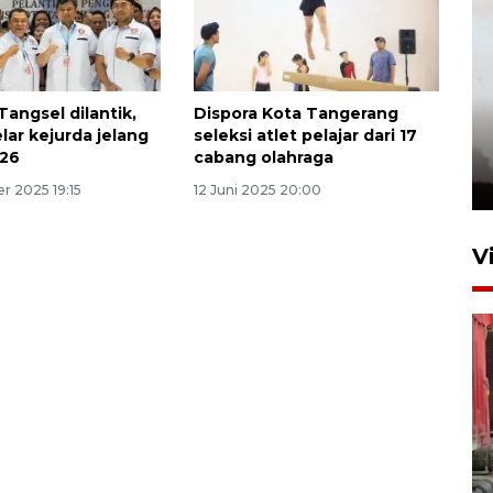
Tangsel dilantik,
Dispora Kota Tangerang
lar kejurda jelang
seleksi atlet pelajar dari 17
026
cabang olahraga
r 2025 19:15
12 Juni 2025 20:00
V