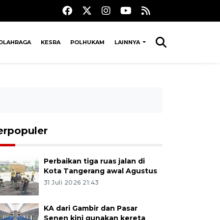
OLAHRAGA
KESRA
POLHUKAM
LAINNYA
erpopuler
Perbaikan tiga ruas jalan di
Kota Tangerang awal Agustus
31 Juli 2026 21:43
KA dari Gambir dan Pasar
Senen kini gunakan kereta