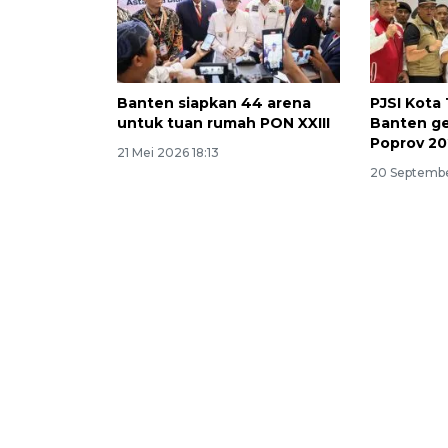
Banten siapkan 44 arena
PJSI Kota 
untuk tuan rumah PON XXIII
Banten ge
Poprov 2
21 Mei 2026 18:13
20 Septembe