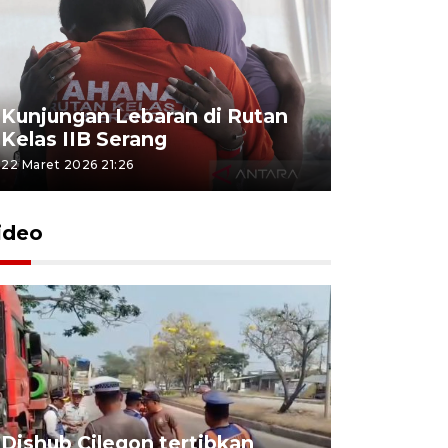
Kunjungan Lebaran di Rutan
Kelas IIB Serang
22 Maret 2026 21:26
ideo
Dishub Cilegon tertibkan