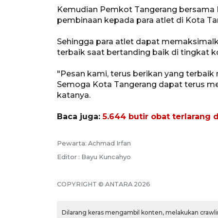
Kemudian Pemkot Tangerang bersama K
pembinaan kepada para atlet di Kota Tang
Sehingga para atlet dapat memaksimalk
terbaik saat bertanding baik di tingkat ko
"Pesan kami, terus berikan yang terbaik 
Semoga Kota Tangerang dapat terus melah
katanya.
Baca juga:
5.644 butir obat terlarang 
Pewarta: Achmad Irfan
Editor : Bayu Kuncahyo
COPYRIGHT © ANTARA 2026
Dilarang keras mengambil konten, melakukan crawlin