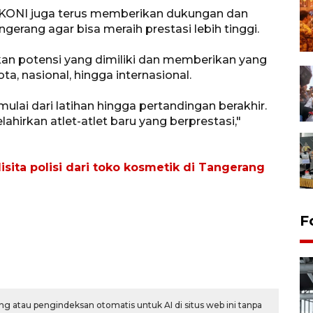
ONI juga terus memberikan dukungan dan
erang agar bisa meraih prestasi lebih tinggi.
an potensi yang dimiliki dan memberikan yang
ta, nasional, hingga internasional.
mulai dari latihan hingga pertandingan berakhir.
irkan atlet-atlet baru yang berprestasi,"
disita polisi dari toko kosmetik di Tangerang
F
g atau pengindeksan otomatis untuk AI di situs web ini tanpa