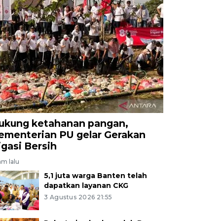
ukung ketahanan pangan,
ementerian PU gelar Gerakan
rigasi Bersih
am lalu
5,1 juta warga Banten telah
dapatkan layanan CKG
3 Agustus 2026 21:55