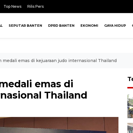
Top News
Rilis Pers
AL
SEPUTAR BANTEN
DPRD BANTEN
EKONOMI
GAYA HIDUP
h medali emas di kejuaraan judo internasional Thailand
T
 medali emas di
rnasional Thailand