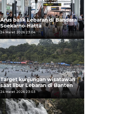
Arus balik Lebaran di Bandara
Soekarno-Hatta
24 Maret 2026 23:04
Target kunjungan wisatawan
saat libur Lebaran di Banten
24 Maret 2026 23:03