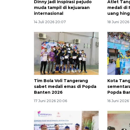
Dinny jadi inspirasi pejudo
Atlet Tan
muda tampil di kejuaraan
medali di
internasional
uang hing
14 Juli 2026 20:07
18 Juni 2026
Tim Bola Voli Tangerang
Kota Tang
sabet medali emas di Popda
sementara
Banten 2026
Popda Ba
17 Juni 2026 20:06
16 Juni 2026 