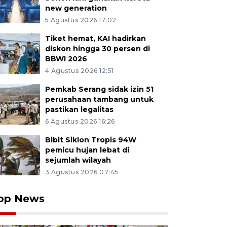
new generation
5 Agustus 2026 17:02
Tiket hemat, KAI hadirkan
diskon hingga 30 persen di
BBWI 2026
4 Agustus 2026 12:51
Pemkab Serang sidak izin 51
perusahaan tambang untuk
pastikan legalitas
6 Agustus 2026 16:26
Bibit Siklon Tropis 94W
pemicu hujan lebat di
sejumlah wilayah
3 Agustus 2026 07:45
op News