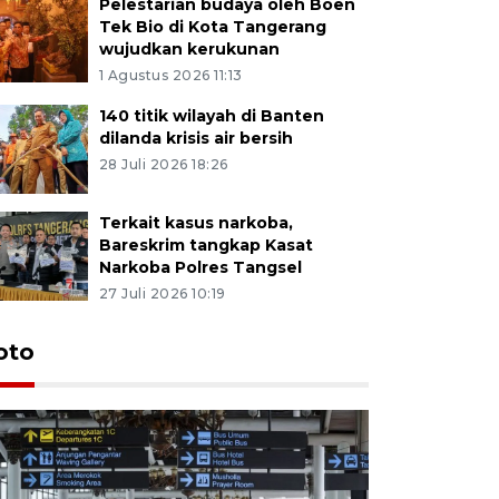
Pelestarian budaya oleh Boen
Tek Bio di Kota Tangerang
wujudkan kerukunan
1 Agustus 2026 11:13
140 titik wilayah di Banten
dilanda krisis air bersih
28 Juli 2026 18:26
Terkait kasus narkoba,
Bareskrim tangkap Kasat
Narkoba Polres Tangsel
27 Juli 2026 10:19
oto