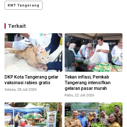
KWT Tangerang
Terkait
DKP Kota Tangerang gelar
Tekan inflasi, Pemkab
vaksinasi rabies gratis
Tangerang intensifkan
n
gelaran pasar murah
Selasa, 28 Juli 2026
Rabu, 22 Juli 2026
J