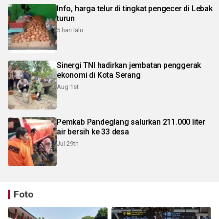
Info, harga telur di tingkat pengecer di Lebak
turun
5 hari lalu
Sinergi TNI hadirkan jembatan penggerak
ekonomi di Kota Serang
Aug 1st
Pemkab Pandeglang salurkan 211.000 liter
air bersih ke 33 desa
Jul 29th
Foto