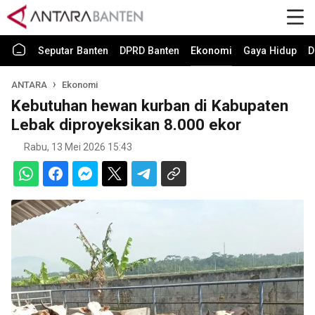
Seputar Banten
DPRD Banten
Ekonomi
Gaya Hidup
D
ANTARA
Ekonomi
Kebutuhan hewan kurban di Kabupaten
Lebak diproyeksikan 8.000 ekor
Rabu, 13 Mei 2026 15:43