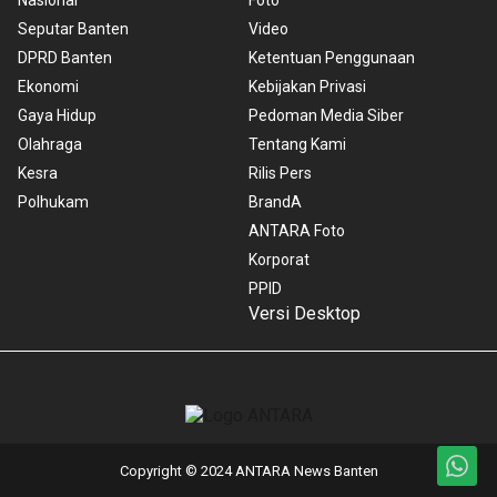
Nasional
Foto
Seputar Banten
Video
DPRD Banten
Ketentuan Penggunaan
Ekonomi
Kebijakan Privasi
Gaya Hidup
Pedoman Media Siber
Olahraga
Tentang Kami
Kesra
Rilis Pers
Polhukam
BrandA
ANTARA Foto
Korporat
PPID
Versi Desktop
Copyright © 2024 ANTARA News Banten