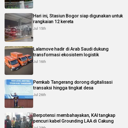
Hari ini, Stasiun Bogor siap digunakan untuk
rangkaian 12 kereta
Jul 15th
Lalamove hadir di Arab Saudi dukung
transformasi ekosistem logistik
Jul 16th
Pemkab Tangerang dorong digitalisasi
transaksi hingga tingkat desa
Jul 26th
Berpotensi membahayakan, KAI tangkap
pencuri kabel Grounding LAA di Cakung
Jul 29th