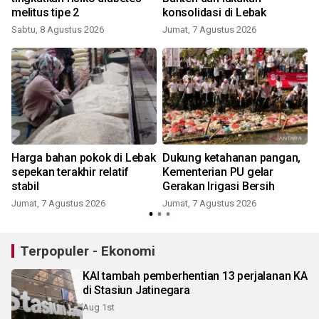
melitus tipe 2
konsolidasi di Lebak
Sabtu, 8 Agustus 2026
Jumat, 7 Agustus 2026
Harga bahan pokok di Lebak
Dukung ketahanan pangan,
k
sepekan terakhir relatif
Kementerian PU gelar
stabil
Gerakan Irigasi Bersih
Jumat, 7 Agustus 2026
Jumat, 7 Agustus 2026
Terpopuler - Ekonomi
KAI tambah pemberhentian 13 perjalanan KA
di Stasiun Jatinegara
Aug 1st