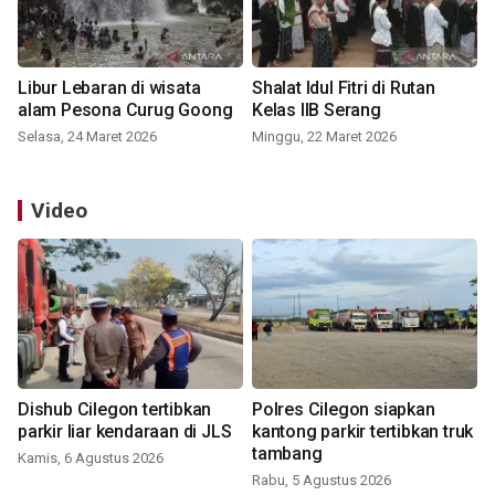
Libur Lebaran di wisata
Shalat Idul Fitri di Rutan
alam Pesona Curug Goong
Kelas IIB Serang
Selasa, 24 Maret 2026
Minggu, 22 Maret 2026
Video
Dishub Cilegon tertibkan
Polres Cilegon siapkan
parkir liar kendaraan di JLS
kantong parkir tertibkan truk
tambang
Kamis, 6 Agustus 2026
Rabu, 5 Agustus 2026