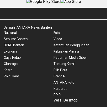
Jelajahi ANTARA News Banten
Nasional
Foto
Seputar Banten
Video
DPRD Banten
Ketentuan Penggunaan
Ekonomi
Kebijakan Privasi
Gaya Hidup
Pedoman Media Siber
Olahraga
Tentang Kami
Kesra
Rilis Pers
Polhukam
BrandA
ANTARA Foto
Korporat
PPID
Versi Desktop