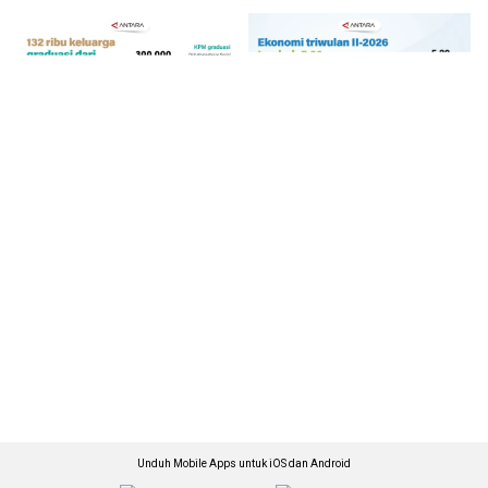
Unduh Mobile Apps untuk iOS dan Android