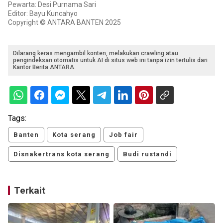
Pewarta: Desi Purnama Sari
Editor: Bayu Kuncahyo
Copyright © ANTARA BANTEN 2025
Dilarang keras mengambil konten, melakukan crawling atau
pengindeksan otomatis untuk AI di situs web ini tanpa izin tertulis dari
Kantor Berita ANTARA.
Tags:
Banten
Kota serang
Job fair
Disnakertrans kota serang
Budi rustandi
Terkait