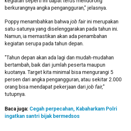
kegiatan seperti ini dapat terus mendorong
berkurangnya angka pengangguran," jelasnya.
Poppy menambahkan bahwa
job fair
ini merupakan
satu-satunya yang diselenggarakan pada tahun ini.
Namun, ia memastikan akan ada penambahan
kegiatan serupa pada tahun depan.
"Tahun depan akan ada lagi dan mudah-mudahan
bertambah, baik dari jumlah peserta maupun
kuotanya. Target kita minimal bisa mengurangi 5
persen dari angka pengangguran, atau sekitar 2.000
orang bisa mendapat pekerjaan dari
job fair,
"
tutupnya.
Baca juga:
Cegah perpecahan, Kabaharkam Polri
ingatkan santri bijak bermedsos