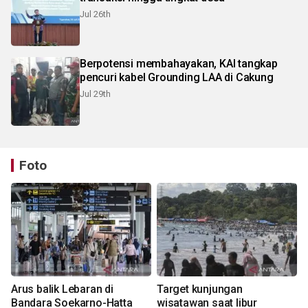
Jul 26th
Berpotensi membahayakan, KAI tangkap
pencuri kabel Grounding LAA di Cakung
Jul 29th
Foto
Arus balik Lebaran di
Target kunjungan
Bandara Soekarno-Hatta
wisatawan saat libur