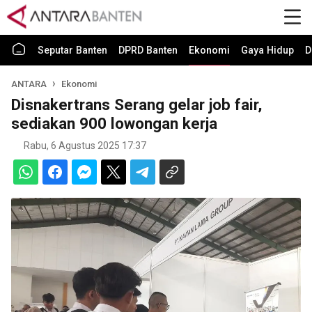
Seputar Banten
DPRD Banten
Ekonomi
Gaya Hidup
D
ANTARA
Ekonomi
Disnakertrans Serang gelar job fair,
sediakan 900 lowongan kerja
Rabu, 6 Agustus 2025 17:37