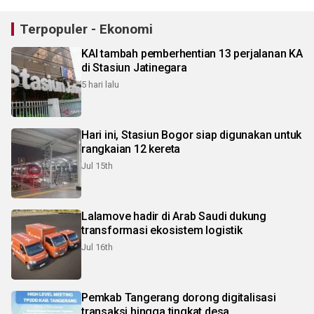
Terpopuler - Ekonomi
KAI tambah pemberhentian 13 perjalanan KA
di Stasiun Jatinegara
5 hari lalu
Hari ini, Stasiun Bogor siap digunakan untuk
rangkaian 12 kereta
Jul 15th
Lalamove hadir di Arab Saudi dukung
transformasi ekosistem logistik
Jul 16th
Pemkab Tangerang dorong digitalisasi
transaksi hingga tingkat desa