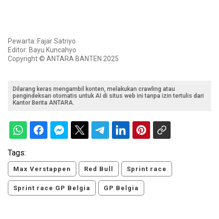
Pewarta: Fajar Satriyo
Editor: Bayu Kuncahyo
Copyright © ANTARA BANTEN 2025
Dilarang keras mengambil konten, melakukan crawling atau
pengindeksan otomatis untuk AI di situs web ini tanpa izin tertulis dari
Kantor Berita ANTARA.
Tags:
Max Verstappen
Red Bull
Sprint race
Sprint race GP Belgia
GP Belgia