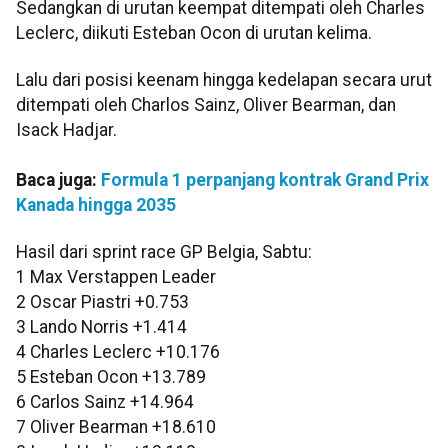
Sedangkan di urutan keempat ditempati oleh Charles
Leclerc, diikuti Esteban Ocon di urutan kelima.
Lalu dari posisi keenam hingga kedelapan secara urut
ditempati oleh Charlos Sainz, Oliver Bearman, dan
Isack Hadjar.
Baca juga:
Formula 1 perpanjang kontrak Grand Prix
Kanada hingga 2035
Hasil dari sprint race GP Belgia, Sabtu:
1 Max Verstappen Leader
2 Oscar Piastri +0.753
3 Lando Norris +1.414
4 Charles Leclerc +10.176
5 Esteban Ocon +13.789
6 Carlos Sainz +14.964
7 Oliver Bearman +18.610