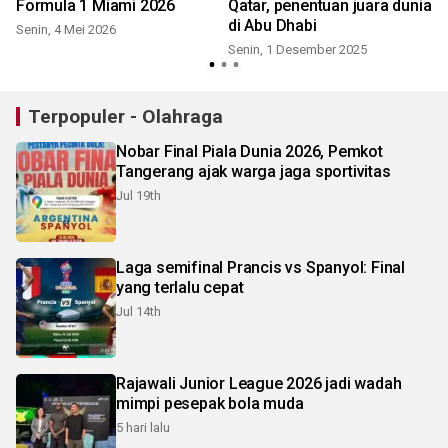
Formula 1 Miami 2026
Qatar, penentuan juara dunia
di Abu Dhabi
Senin, 4 Mei 2026
Senin, 1 Desember 2025
Terpopuler - Olahraga
Nobar Final Piala Dunia 2026, Pemkot
Tangerang ajak warga jaga sportivitas
Jul 19th
Laga semifinal Prancis vs Spanyol: Final
yang terlalu cepat
Jul 14th
Rajawali Junior League 2026 jadi wadah
mimpi pesepak bola muda
5 hari lalu