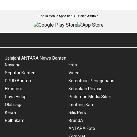
Unduh Mobile Apps untuk iOS dan Android
Jelajahi ANTARA News Banten
Nasional
Foto
Seputar Banten
Video
DPRD Banten
Ketentuan Penggunaan
Ekonomi
Kebijakan Privasi
Gaya Hidup
Pedoman Media Siber
Olahraga
Tentang Kami
Kesra
Rilis Pers
Polhukam
BrandA
ANTARA Foto
Korporat