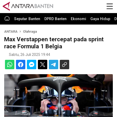
Seputar Banten
DPRD Banten
Ekonomi
Gaya Hidup
D
ANTARA
Olahraga
Max Verstappen tercepat pada sprint
race Formula 1 Belgia
Sabtu, 26 Juli 2025 19:44