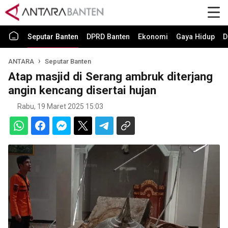
Seputar Banten
DPRD Banten
Ekonomi
Gaya Hidup
D
ANTARA
Seputar Banten
Atap masjid di Serang ambruk diterjang
angin kencang disertai hujan
Rabu, 19 Maret 2025 15:03