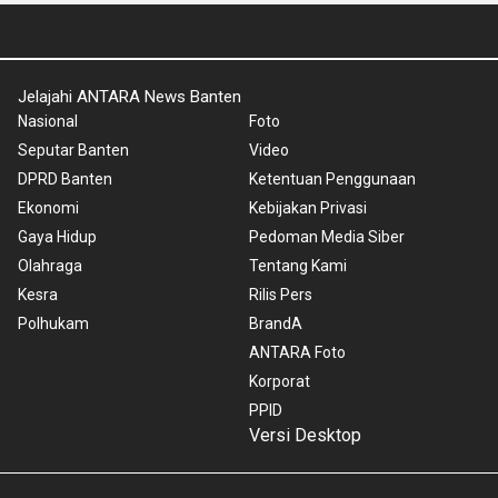
Jelajahi ANTARA News Banten
Nasional
Foto
Seputar Banten
Video
DPRD Banten
Ketentuan Penggunaan
Ekonomi
Kebijakan Privasi
Gaya Hidup
Pedoman Media Siber
Olahraga
Tentang Kami
Kesra
Rilis Pers
Polhukam
BrandA
ANTARA Foto
Korporat
PPID
Versi Desktop