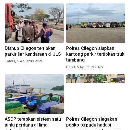
Dishub Cilegon tertibkan
Polres Cilegon siapkan
parkir liar kendaraan di JLS
kantong parkir tertibkan truk
tambang
Kamis, 6 Agustus 2026
Rabu, 5 Agustus 2026
ASDP terapkan sistem satu
Polres Cilegon siagakan
pintu perdana di lima
posko terpadu hadapi