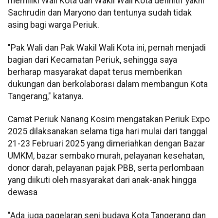
memiliki Wali Kota dan Wakil Wali Kota definitif yakni
Sachrudin dan Maryono dan tentunya sudah tidak
asing bagi warga Periuk.
"Pak Wali dan Pak Wakil Wali Kota ini, pernah menjadi
bagian dari Kecamatan Periuk, sehingga saya
berharap masyarakat dapat terus memberikan
dukungan dan berkolaborasi dalam membangun Kota
Tangerang," katanya.
Camat Periuk Nanang Kosim mengatakan Periuk Expo
2025 dilaksanakan selama tiga hari mulai dari tanggal
21-23 Februari 2025 yang dimeriahkan dengan Bazar
UMKM, bazar sembako murah, pelayanan kesehatan,
donor darah, pelayanan pajak PBB, serta perlombaan
yang diikuti oleh masyarakat dari anak-anak hingga
dewasa
"Ada juga pagelaran seni budaya Kota Tangerang dan