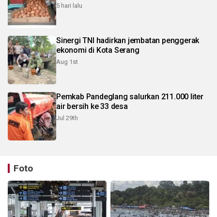
5 hari lalu
Sinergi TNI hadirkan jembatan penggerak
ekonomi di Kota Serang
Aug 1st
Pemkab Pandeglang salurkan 211.000 liter
air bersih ke 33 desa
Jul 29th
Foto