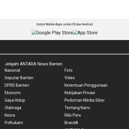
Unduh Mobile Apps untuk iOS dan Android
Jelajahi ANTARA News Banten
Nasional
Foto
Seputar Banten
Video
DPRD Banten
Ketentuan Penggunaan
Ekonomi
Kebijakan Privasi
Gaya Hidup
Pedoman Media Siber
Olahraga
Tentang Kami
Kesra
Rilis Pers
Polhukam
BrandA