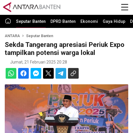
Seputar Banten
DPRD Banten
Ekonomi
Gaya Hidup
D
ANTARA
Seputar Banten
Sekda Tangerang apresiasi Periuk Expo
tampilkan potensi warga lokal
Jumat, 21 Februari 2025 20:28