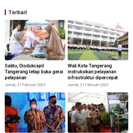
Terkait
e
Sabtu, Disdukcapil
Wali Kota Tangerang
Tangerang tetap buka gerai
instruksikan pelayanan
pelayanan
infrastruktur dipercepat
Jumat, 21 Februari 2025
Jumat, 21 Februari 2025