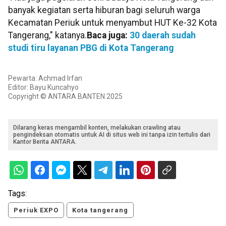
banyak kegiatan serta hiburan bagi seluruh warga
Kecamatan Periuk untuk menyambut HUT Ke-32 Kota
Tangerang," katanya.
Baca juga:
30 daerah sudah
studi tiru layanan PBG di Kota Tangerang
Pewarta: Achmad Irfan
Editor: Bayu Kuncahyo
Copyright © ANTARA BANTEN 2025
Dilarang keras mengambil konten, melakukan crawling atau
pengindeksan otomatis untuk AI di situs web ini tanpa izin tertulis dari
Kantor Berita ANTARA.
Tags:
Periuk EXPO
Kota tangerang