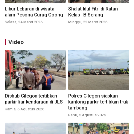
Libur Lebaran di wisata
Shalat Idul Fitri di Rutan
alam Pesona Curug Goong
Kelas IIB Serang
Selasa, 24 Maret 2026
Minggu, 22 Maret 2026
Video
Dishub Cilegon tertibkan
Polres Cilegon siapkan
parkir liar kendaraan di JLS
kantong parkir tertibkan truk
tambang
Kamis, 6 Agustus 2026
Rabu, 5 Agustus 2026