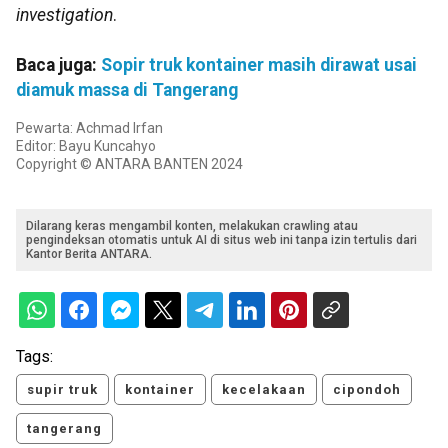
investigation
.
Baca juga:
Sopir truk kontainer masih dirawat usai
diamuk massa di Tangerang
Pewarta: Achmad Irfan
Editor: Bayu Kuncahyo
Copyright © ANTARA BANTEN 2024
Dilarang keras mengambil konten, melakukan crawling atau
pengindeksan otomatis untuk AI di situs web ini tanpa izin tertulis dari
Kantor Berita ANTARA.
Tags:
supir truk
kontainer
kecelakaan
cipondoh
tangerang