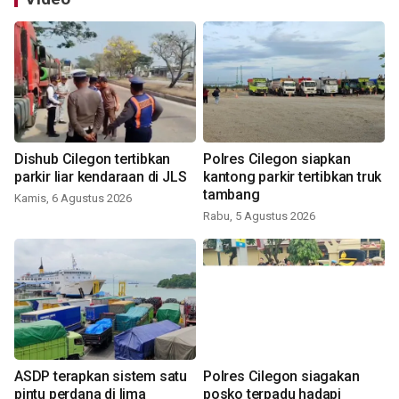
Dishub Cilegon tertibkan
Polres Cilegon siapkan
parkir liar kendaraan di JLS
kantong parkir tertibkan truk
tambang
Kamis, 6 Agustus 2026
Rabu, 5 Agustus 2026
ASDP terapkan sistem satu
Polres Cilegon siagakan
pintu perdana di lima
posko terpadu hadapi