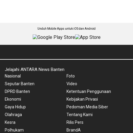
Unduh Mobile Apps untuk iOS dan Android
Jelajahi ANTARA News Banten
Nasional
Foto
Seputar Banten
Video
DPRD Banten
Ketentuan Penggunaan
Ekonomi
Kebijakan Privasi
Gaya Hidup
Pedoman Media Siber
Olahraga
Tentang Kami
Kesra
Rilis Pers
Polhukam
BrandA