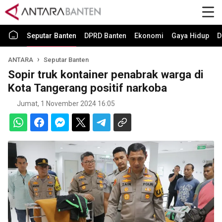
Seputar Banten
DPRD Banten
Ekonomi
Gaya Hidup
D
ANTARA
Seputar Banten
Sopir truk kontainer penabrak warga di
Kota Tangerang positif narkoba
Jumat, 1 November 2024 16:05