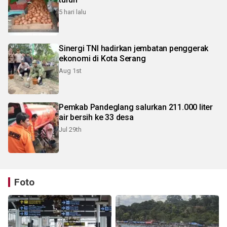
5 hari lalu
Sinergi TNI hadirkan jembatan penggerak
ekonomi di Kota Serang
Aug 1st
Pemkab Pandeglang salurkan 211.000 liter
air bersih ke 33 desa
Jul 29th
Foto