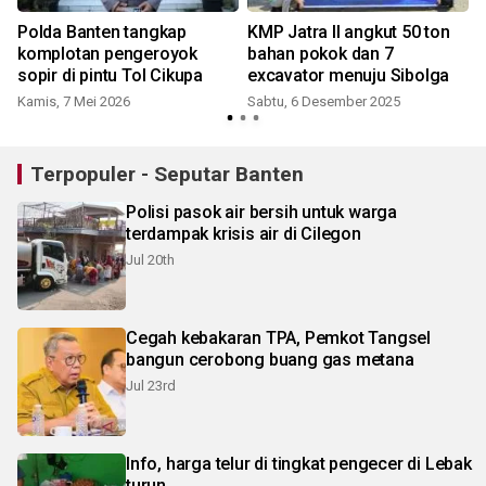
Polda Banten tangkap
KMP Jatra II angkut 50 ton
komplotan pengeroyok
bahan pokok dan 7
sopir di pintu Tol Cikupa
excavator menuju Sibolga
Kamis, 7 Mei 2026
Sabtu, 6 Desember 2025
Terpopuler - Seputar Banten
Polisi pasok air bersih untuk warga
terdampak krisis air di Cilegon
Jul 20th
Cegah kebakaran TPA, Pemkot Tangsel
bangun cerobong buang gas metana
Jul 23rd
Info, harga telur di tingkat pengecer di Lebak
turun